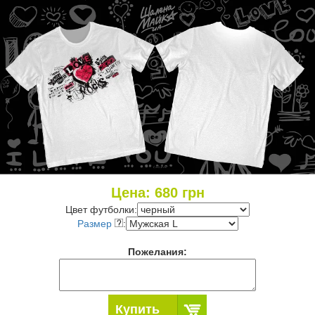
Цена:
680
грн
Цвет футболки:
Размер
:
Пожелания:
Купить