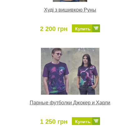
Худі з вишивкою Руны
2 200 грн
Купить
Парные футболки Джокер и Харли
1 250 грн
Купить