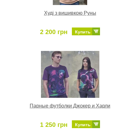
Худі з вишивкою Руны
2 200 грн
Купить
Парные футболки Джокер и Харли
1 250 грн
Купить