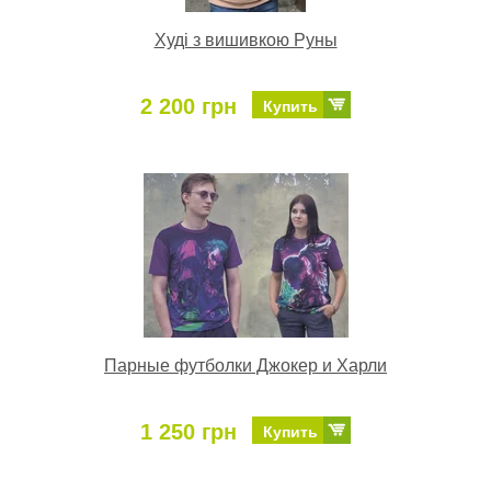
Худі з вишивкою Руны
2 200 грн
Купить
Парные футболки Джокер и Харли
1 250 грн
Купить