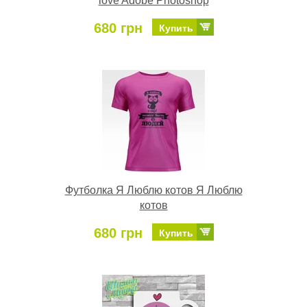
love Adobe Photoshop
680 грн
Купить
Футболка Я Люблю котов Я Люблю
котов
680 грн
Купить