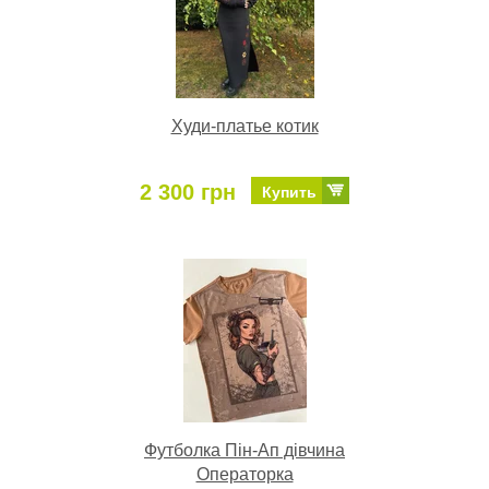
Худи-платье котик
2 300 грн
Купить
Футболка Пін-Ап дівчина
Операторка