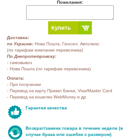
Пожелания:
Купить
Доставка:
по Украине:
Нова Пошта, Гюнсел, Автолюкс
(по тарифам компании перевозчика)
По Днепропетровску:
- самовывоз
- Нова Пошта (по тарифам перевозчика)
Оплата:
- При получении
- Перевод на карту Приват Банка, Visa/Master Card
- Перевод на кошелек WebMoney и др.
Гарантия качества
Возврат/замена товара в течение недели (в
случае брака или ошибки с размером)