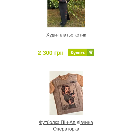
Худи-платье котик
2 300 грн
Купить
Футболка Пін-Ап дівчина
Операторка