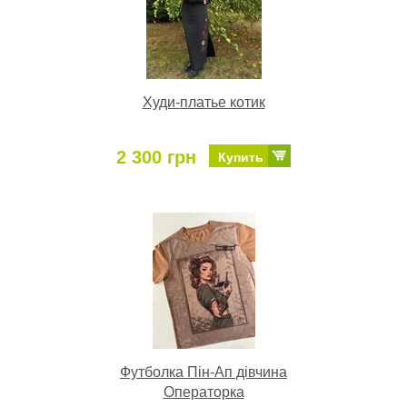
Худи-платье котик
2 300 грн
Купить
Футболка Пін-Ап дівчина
Операторка