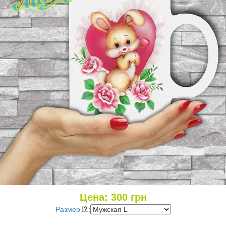
Цена:
300
грн
Размер
: