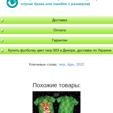
случае брака или ошибки с размером)
Доставка
Оплата
Гарантии
Купить футболку цвет тигр 003 в Днепре, доставка по Украине
Ключевые слова:
тигр
,
tiger
,
2022
Похожие товары: