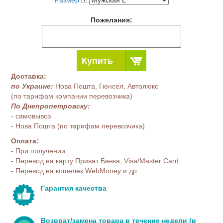
Размер
:
Пожелания:
Купить
Доставка:
по Украине:
Нова Пошта, Гюнсел, Автолюкс
(по тарифам компании перевозчика)
По Днепропетровску:
- самовывоз
- Нова Пошта (по тарифам перевозчика)
Оплата:
- При получении
- Перевод на карту Приват Банка, Visa/Master Card
- Перевод на кошелек WebMoney и др.
Гарантия качества
Возврат/замена товара в течение недели (в