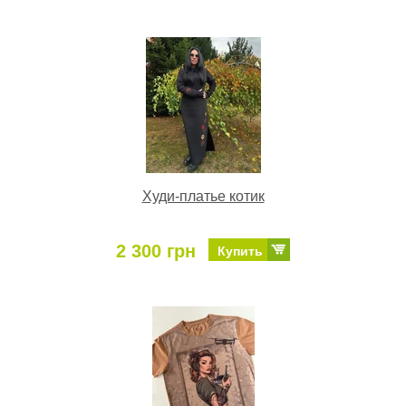
Худи-платье котик
2 300 грн
Купить