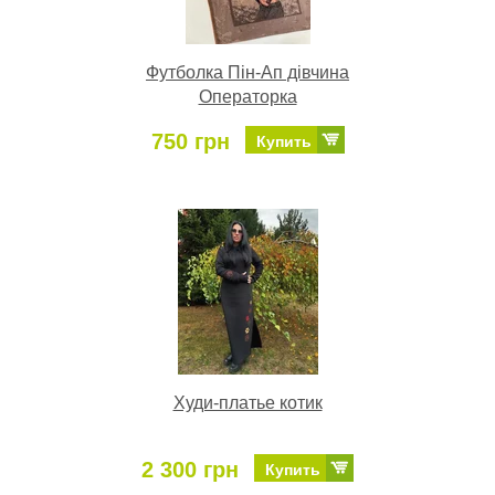
Футболка Пін-Ап дівчина
Операторка
750 грн
Купить
Худи-платье котик
2 300 грн
Купить