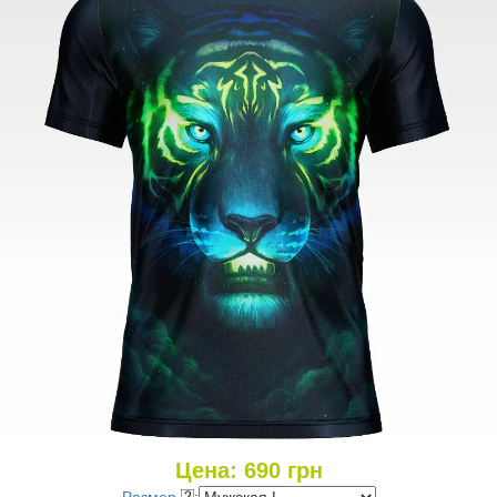
Цена:
690
грн