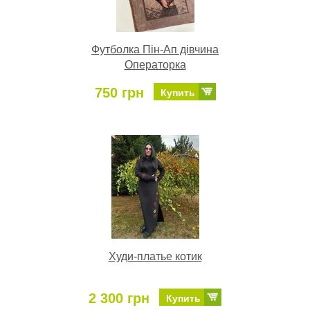
Футболка Пін-Ап дівчина
Операторка
750 грн
Купить
Худи-платье котик
2 300 грн
Купить