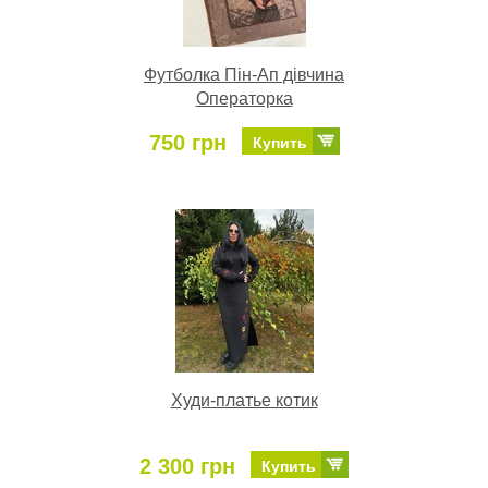
Футболка Пін-Ап дівчина
Операторка
750 грн
Купить
Худи-платье котик
2 300 грн
Купить