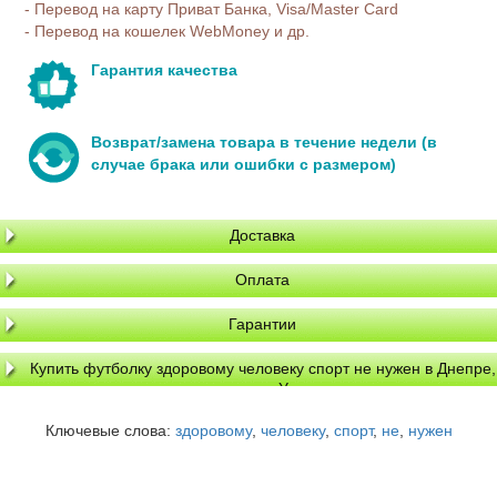
- Перевод на карту Приват Банка, Visa/Master Card
- Перевод на кошелек WebMoney и др.
Гарантия качества
Возврат/замена товара в течение недели (в
случае брака или ошибки с размером)
Доставка
Оплата
Гарантии
Купить футболку здоровому человеку спорт не нужен в Днепре,
доставка по Украине
Ключевые слова:
здоровому
,
человеку
,
спорт
,
не
,
нужен