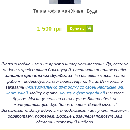
Тепла кофта Хай Живе і Буде
1 500 грн
Купить
Шалена Майка - это не просто интернет-магазин. Да, всем на
радость представлен большущий, постоянно пополняющийся
каталог прикольных футболок
. Но основная масса наших
работ - индивидуалка & эксклюзивщина. У нас Вы можете
заказать
индивидуальную футболку со своей надписью или
картинкой
, майку с фото,
чашку с фотографией
и многое
другое. Мы нацелены на воплощение Ваших идей, на
материализацию футболок и чашек Вашей мечты!
Вы изложите Вашу идею, а мы подскажем, как лучше, поможем,
доработаем, подберем! Добрые Дизайнеры помогут Вам
сделать настоящий шедевр.