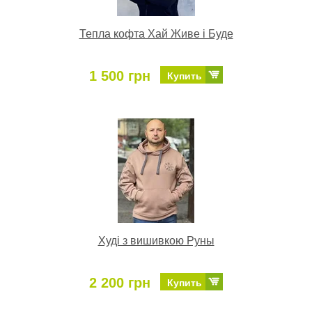
Тепла кофта Хай Живе і Буде
1 500 грн
Купить
Худі з вишивкою Руны
2 200 грн
Купить