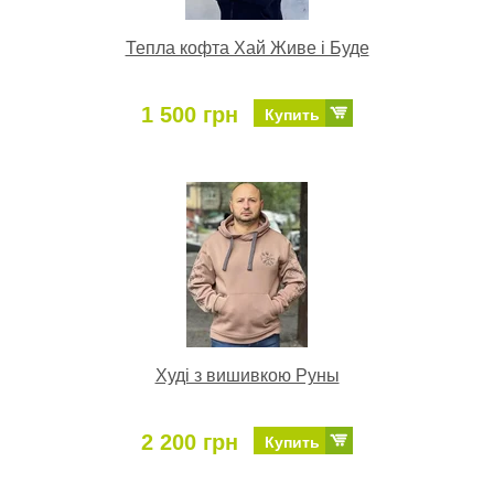
Тепла кофта Хай Живе і Буде
1 500 грн
Купить
Худі з вишивкою Руны
2 200 грн
Купить