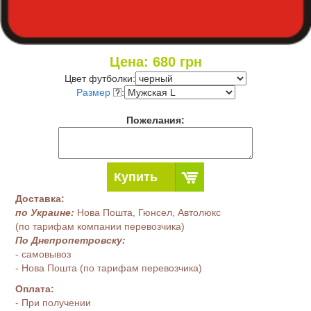
Цена:
680
грн
Цвет футболки:
Размер
:
Пожелания:
Купить
Доставка:
по Украине:
Нова Пошта, Гюнсел, Автолюкс
(по тарифам компании перевозчика)
По Днепропетровску:
- самовывоз
- Нова Пошта (по тарифам перевозчика)
Оплата:
- При получении