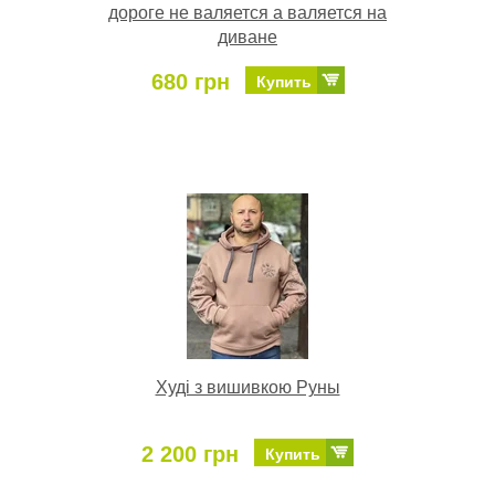
дороге не валяется а валяется на
диване
680 грн
Купить
Худі з вишивкою Руны
2 200 грн
Купить