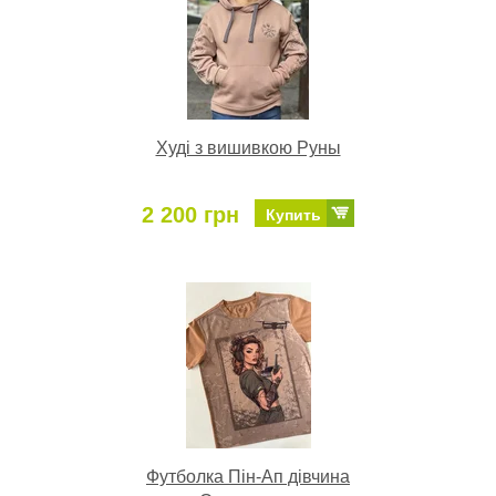
Худі з вишивкою Руны
2 200 грн
Купить
Футболка Пін-Ап дівчина