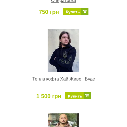
Операторка
750 грн
Купить
Тепла кофта Хай Живе і Буде
1 500 грн
Купить