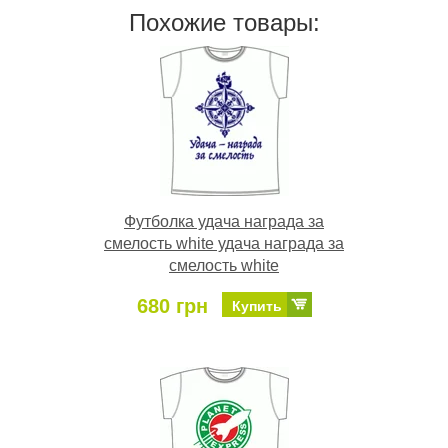
Похожие товары:
Футболка удача награда за
смелость white удача награда за
смелость white
680 грн
Купить