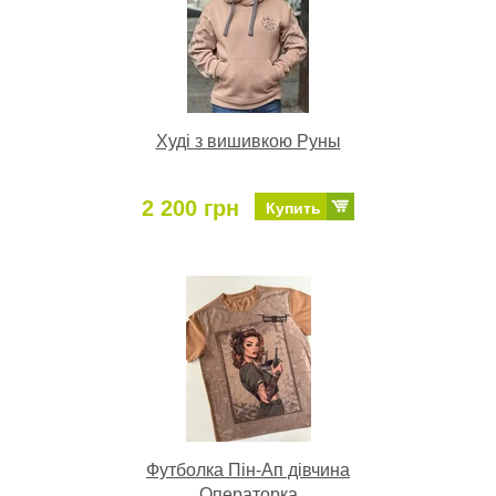
Худі з вишивкою Руны
2 200 грн
Купить
Футболка Пін-Ап дівчина
Операторка