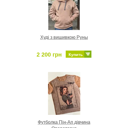
Худі з вишивкою Руны
2 200 грн
Купить
Футболка Пін-Ап дівчина