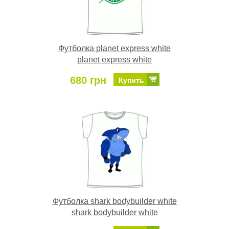
Футболка planet express white
planet express white
680 грн
Купить
Футболка shark bodybuilder white
shark bodybuilder white