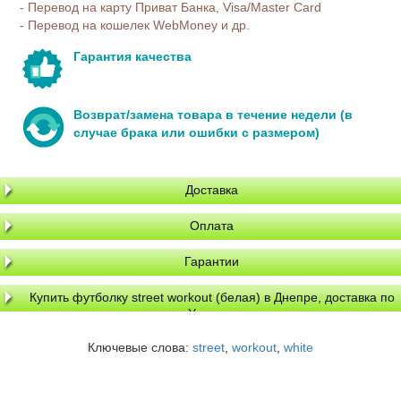
- Перевод на карту Приват Банка, Visa/Master Card
- Перевод на кошелек WebMoney и др.
Гарантия качества
Возврат/замена товара в течение недели (в
случае брака или ошибки с размером)
Доставка
Оплата
Гарантии
Купить футболку street workout (белая) в Днепре, доставка по
Украине
Ключевые слова:
street
,
workout
,
white