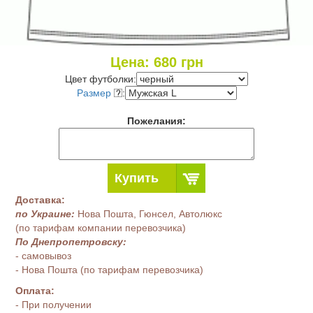
Цена:
680
грн
Цвет футболки:
Размер
:
Пожелания:
Купить
Доставка:
по Украине:
Нова Пошта, Гюнсел, Автолюкс
(по тарифам компании перевозчика)
По Днепропетровску:
- самовывоз
- Нова Пошта (по тарифам перевозчика)
Оплата:
- При получении