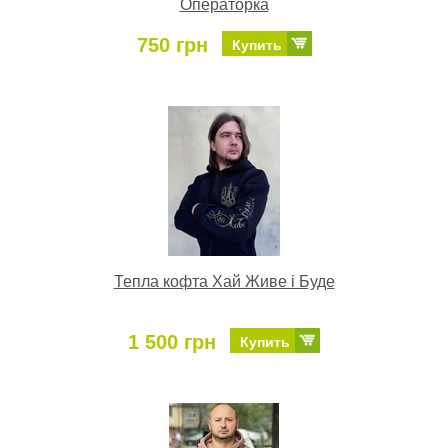
Операторка
750 грн
Купить
Тепла кофта Хай Живе і Буде
1 500 грн
Купить