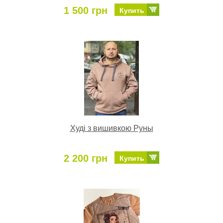
1 500 грн
Купить
Худі з вишивкою Руны
2 200 грн
Купить