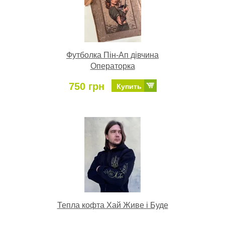
Футболка Пін-Ап дівчина
Операторка
750 грн
Купить
Тепла кофта Хай Живе і Буде