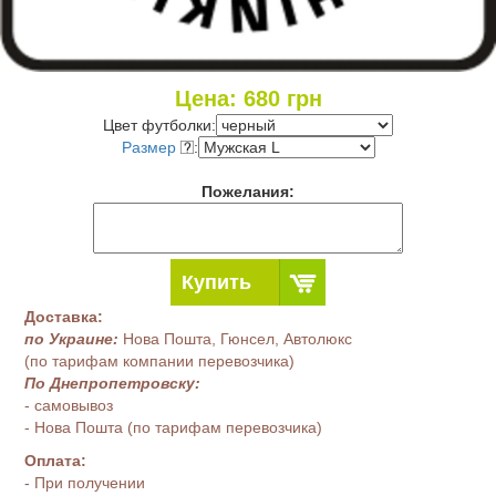
Цена:
680
грн
Цвет футболки:
Размер
:
Пожелания:
Купить
Доставка:
по Украине:
Нова Пошта, Гюнсел, Автолюкс
(по тарифам компании перевозчика)
По Днепропетровску:
- самовывоз
- Нова Пошта (по тарифам перевозчика)
Оплата:
- При получении