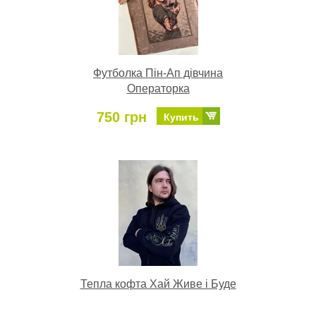
Футболка Пін-Ап дівчина
Операторка
750 грн
Купить
Тепла кофта Хай Живе і Буде