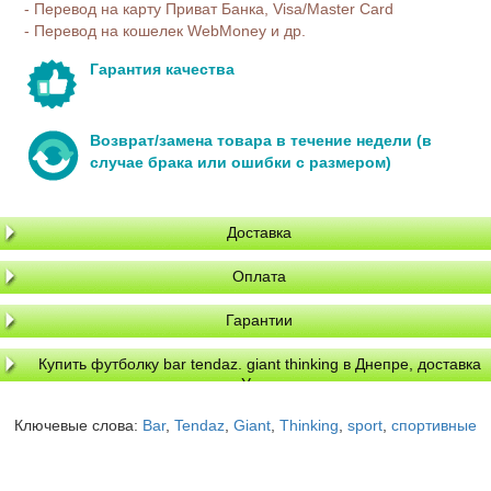
- Перевод на карту Приват Банка, Visa/Master Card
- Перевод на кошелек WebMoney и др.
Гарантия качества
Возврат/замена товара в течение недели (в
случае брака или ошибки с размером)
Доставка
Оплата
Гарантии
Купить футболку bar tendaz. giant thinking в Днепре, доставка
по Украине
Ключевые слова:
Bar
,
Tendaz
,
Giant
,
Thinking
,
sport
,
спортивные