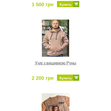
1 500 грн
Купить
Худі з вишивкою Руны
2 200 грн
Купить