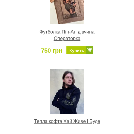
Футболка Пін-Ап дівчина
Операторка
750 грн
Купить
Тепла кофта Хай Живе і Буде