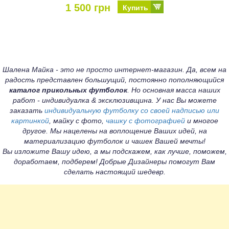
1 500 грн
Купить
Шалена Майка - это не просто интернет-магазин. Да, всем на
радость представлен большущий, постоянно пополняющийся
каталог прикольных футболок
. Но основная масса наших
работ - индивидуалка & эксклюзивщина. У нас Вы можете
заказать
индивидуальную футболку со своей надписью или
картинкой
, майку с фото,
чашку с фотографией
и многое
другое. Мы нацелены на воплощение Ваших идей, на
материализацию футболок и чашек Вашей мечты!
Вы изложите Вашу идею, а мы подскажем, как лучше, поможем,
доработаем, подберем! Добрые Дизайнеры помогут Вам
сделать настоящий шедевр.