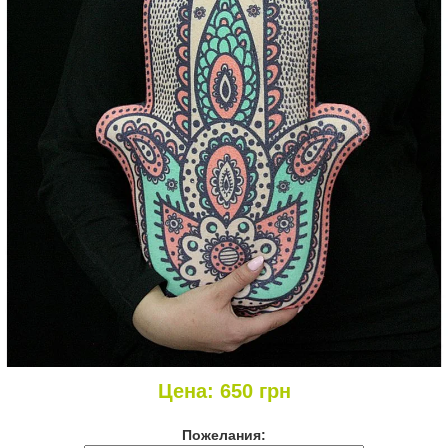
Цена:
650
грн
Пожелания: