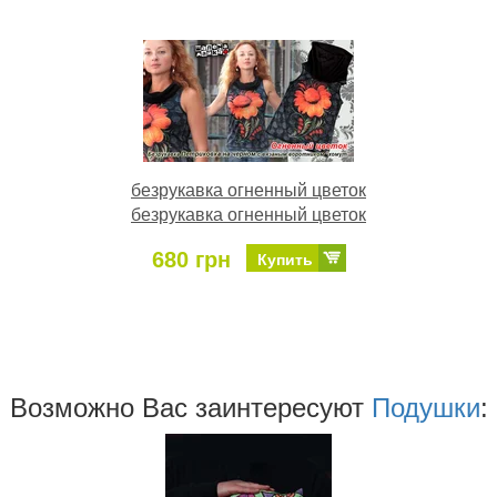
безрукавка огненный цветок
безрукавка огненный цветок
680 грн
Купить
Возможно Ваc заинтересуют
Подушки
: