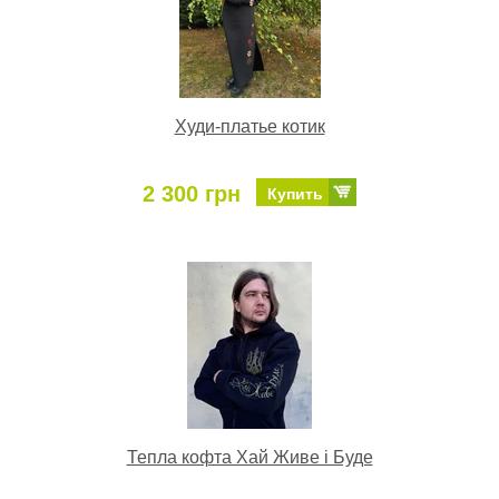
Худи-платье котик
2 300 грн
Купить
Тепла кофта Хай Живе і Буде