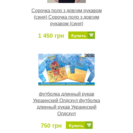
Сорочка поло з довгим рукавом
(синя) Сорочка поло з довгим
рукавом (синя)
1 450 грн
Купить
футболка длинный рукав
Украинский Олдскул футболка
длинный рукав Украинский
Олдскул
750 грн
Купить