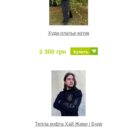
Худи-платье котик
2 300 грн
Купить
Тепла кофта Хай Живе і Буде