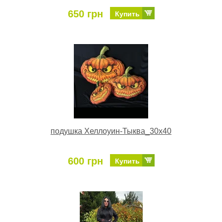
650 грн
Купить
подушка Хеллоуин-Тыква_30х40
600 грн
Купить