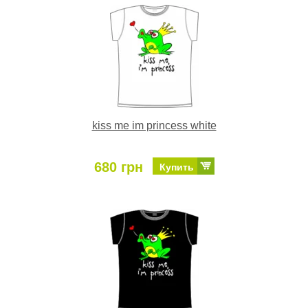
kiss me im princess white
680 грн
Купить