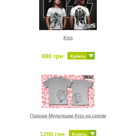
Kiss
690 грн
Купить
Парная Мультяшки Kiss на сером
1200 грн
Купить