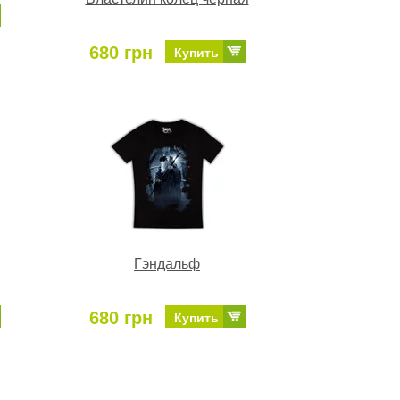
680 грн
Купить
Гэндальф
680 грн
Купить