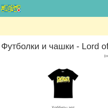
Футболки и чашки - Lord of
(с
Хоббиты арт