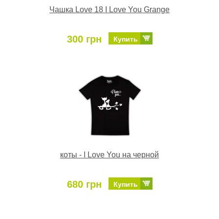
Чашка Love 18 I Love You Grange
300 грн
Купить
коты - I Love You на черной
680 грн
Купить