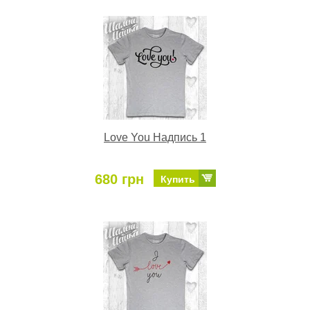
Love You Надпись 1
680 грн
Купить