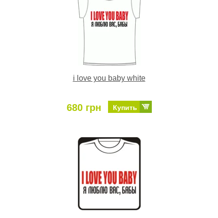
i love you baby white
680 грн
Купить