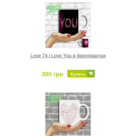
Love 74 I Love You в бриллиантах
300 грн
Купить