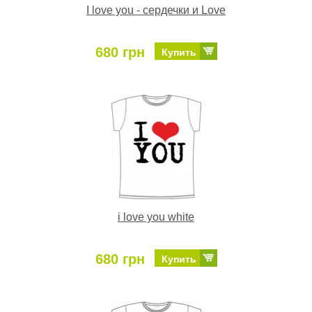
I love you - сердечки и Love
680 грн
Купить
i love you white
680 грн
Купить