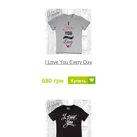
I Love You Every Day
680 грн
Купить