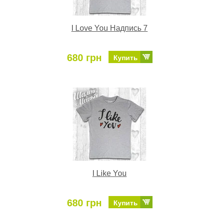
I Love You Надпись 7
680 грн
Купить
I Like You
680 грн
Купить