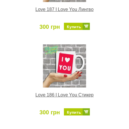
Love 187 I Love You Лингво
300 грн
Купить
Love 186 I Love You Стикер
300 грн
Купить