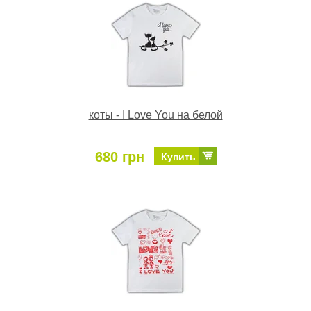
коты - I Love You на белой
680 грн
Купить