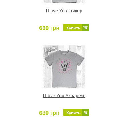
I Love You стикер
680 грн
Купить
I Love You Акварель
680 грн
Купить