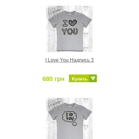
I Love You Надпись 3
680 грн
Купить