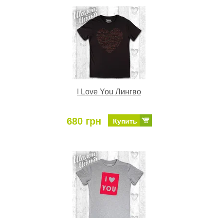
I Love You Лингво
680 грн
Купить