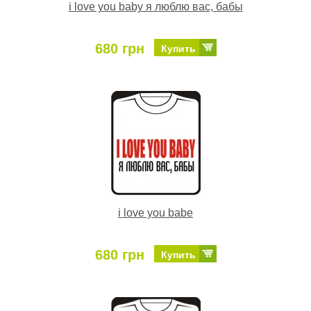
i love you baby я люблю вас, бабы
680 грн
Купить
i love you babe
680 грн
Купить