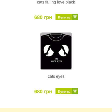
cats falling love black
680 грн
Купить
cats eyes
680 грн
Купить