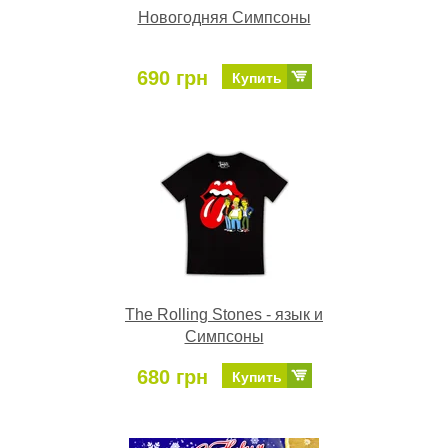
Новогодняя Симпсоны
690 грн
Купить
The Rolling Stones - язык и
Симпсоны
680 грн
Купить