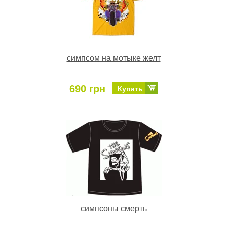
симпсом на мотыке желт
690 грн
Купить
симпсоны смерть