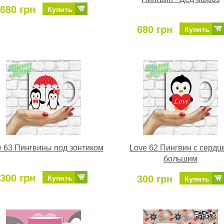
680 грн
Купить
680 грн
Купить
e 63 Пингвины под зонтиком
Love 62 Пингвин с сердц
большим
300 грн
300 грн
Купить
Купить