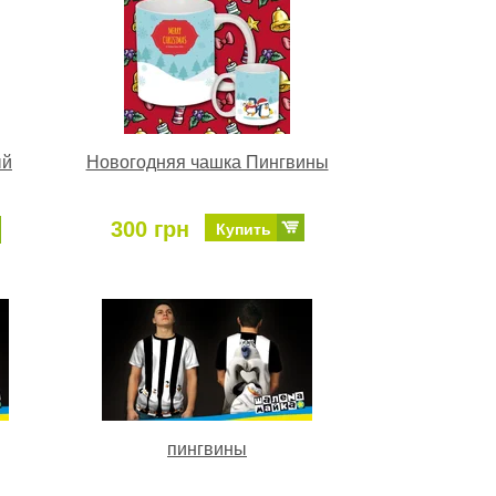
ый
Новогодняя чашка Пингвины
300 грн
Купить
пингвины