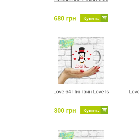
680 грн
Купить
Love 64 Пингвин Love Is
Lov
300 грн
Купить