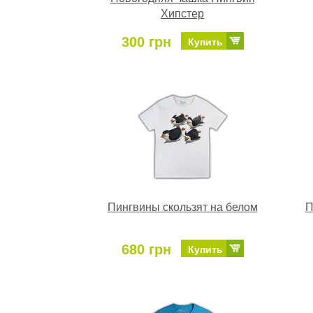
Хипстер
300 грн
Купить
Пингвины скользят на белом
П
680 грн
Купить