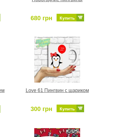
680 грн
Купить
ем
Love 61 Пингвин с шариком
300 грн
Купить