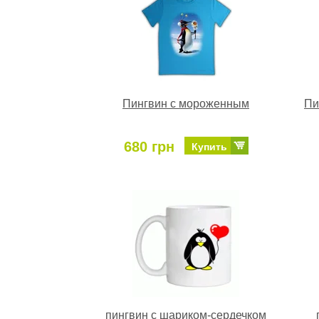
Пингвин с мороженным
Пи
680 грн
Купить
пингвин с шариком-сердечком