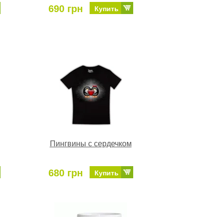
690 грн
Купить
Пингвины с сердечком
680 грн
Купить