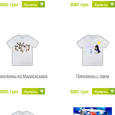
980 грн
690 грн
Купить
Купить
ингвины из Мадагаскара
Пингвины с чаем
680 грн
680 грн
Купить
Купить