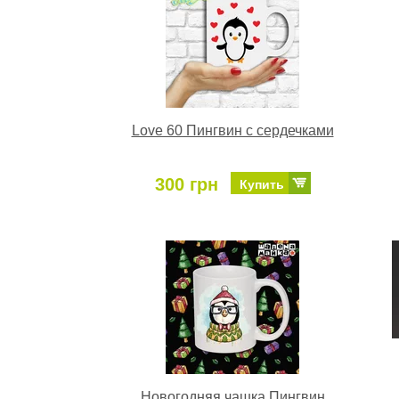
Love 60 Пингвин с сердечками
300 грн
Купить
Новогодняя чашка Пингвин