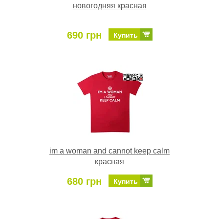
новогодняя красная
690 грн
Купить
im a woman and cannot keep calm
красная
680 грн
Купить