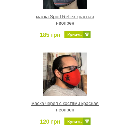
маска Sport Reflex красная
неопрен
185 грн
Купить
маска череп с костями красная
неопрен
120 грн
Купить