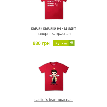
рыбак рыбака ненавидит
наверняка красная
680 грн
Купить
castiel's team красная