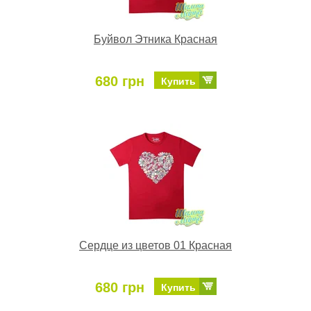
Буйвол Этника Красная
680 грн
Купить
Сердце из цветов 01 Красная
680 грн
Купить