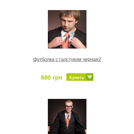
футболка с галстуком черная2
680 грн
Купить