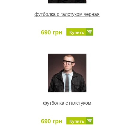
футболка с галстуком черная
690 грн
Купить
футболка с галстуком
690 грн
Купить