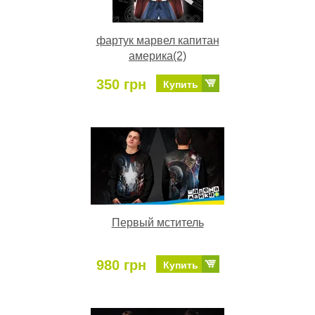
фартук марвел капитан
америка(2)
350 грн
Купить
Первый мститель
980 грн
Купить