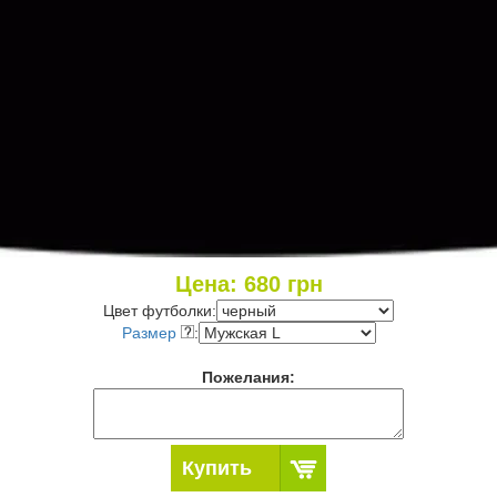
Цена:
680
грн
Цвет футболки:
Размер
:
Пожелания:
Купить