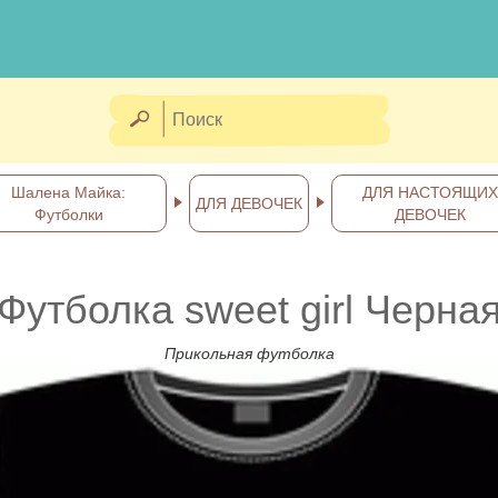
Шалена Майка:
ДЛЯ НАСТОЯЩИХ
ДЛЯ ДЕВОЧЕК
Футболки
ДЕВОЧЕК
Футболка sweet girl Черна
Прикольная футболка