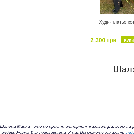
Худи-платье ко
2 300 грн
Купи
Шале
Шалена Майка - это не просто интернет-магазин. Да, всем н
индивидуалка & эксклюзивщина. У нас Вы можете заказать
инд