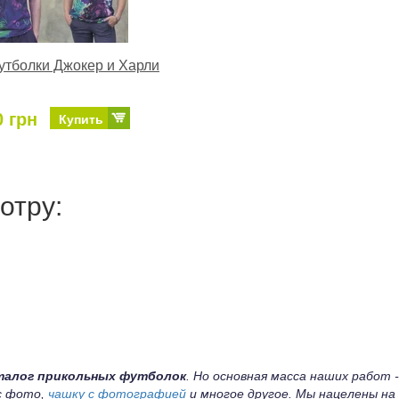
тболки Джокер и Харли
0 грн
Купить
отру:
талог прикольных футболок
. Но основная масса наших работ -
 с фото,
чашку с фотографией
и многое другое. Мы нацелены на