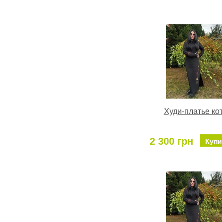
Худи-платье ко
2 300 грн
Купи