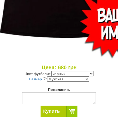
Цена:
680
грн
Цвет футболки:
Размер
:
Пожелания:
Купить