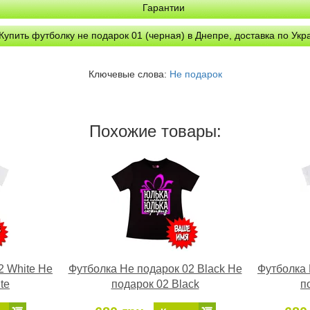
Гарантии
Купить футболку не подарок 01 (черная) в Днепре, доставка по Укр
Ключевые слова:
Не подарок
Похожие товары:
2 White Не
Футболка Не подарок 02 Black Не
Футболка 
te
подарок 02 Black
п