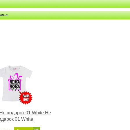
аине
Не подарок 01 White Не
одарок 01 White