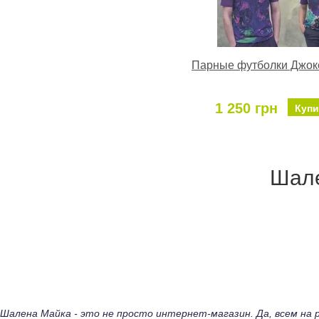
Парные футболки Джок
1 250 грн
Купи
Шале
Шалена Майка - это не просто интернет-магазин. Да, всем н