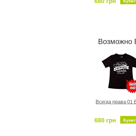
680 грн
Купит
Возможно 
Всегда права 01 
680 грн
Купит