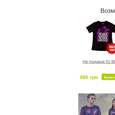
Возм
Не подарок 01 B
680 грн
Купит