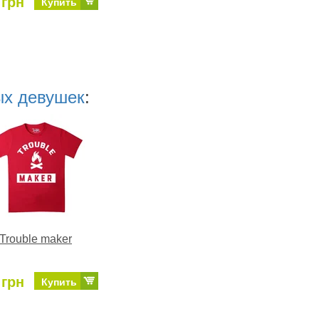
 грн
Купить
ых девушек
:
Trouble maker
 грн
Купить