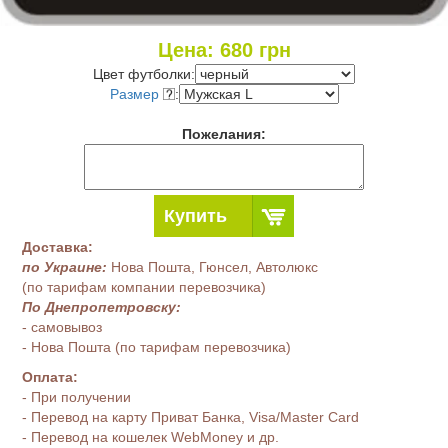
Цена:
680
грн
Цвет футболки:
Размер
:
Пожелания:
Купить
Доставка:
по Украине:
Нова Пошта, Гюнсел, Автолюкс
(по тарифам компании перевозчика)
По Днепропетровску:
- самовывоз
- Нова Пошта (по тарифам перевозчика)
Оплата:
- При получении
- Перевод на карту Приват Банка, Visa/Master Card
- Перевод на кошелек WebMoney и др.