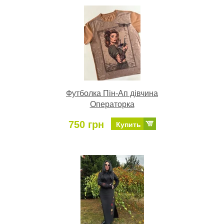
Футболка Пін-Ап дівчина
Операторка
750 грн
Купить