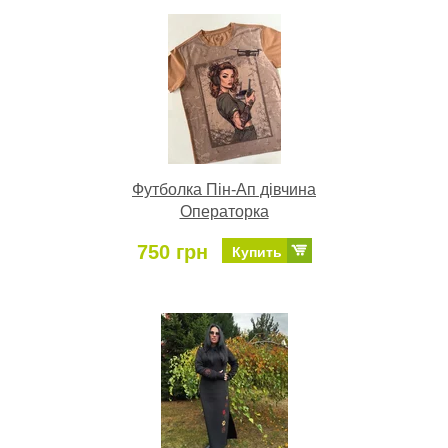
Футболка Пін-Ап дівчина
Операторка
750 грн
Купить