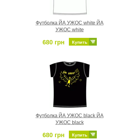
Футболка ЙА УЖОС white ЙА
УЖОС white
680 грн
Купить
Футболка ЙА УЖОС black ЙА
УЖОС black
680 грн
Купить