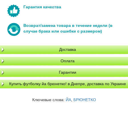
Гарантия качества
Возврат/замена товара в течение недели (в
случае брака или ошибки с размером)
Доставка
Оплата
Гарантии
Купить футболку йа брюнетко! в Днепре, доставка по Украине
Ключевые слова:
ЙА
,
БРЮНЕТКО