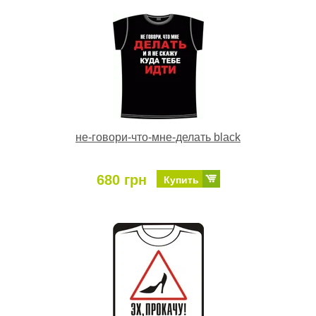
не-говори-что-мне-делать black
680 грн
Купить