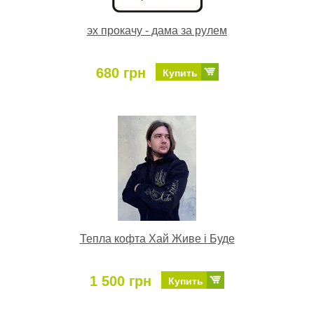
эх прокачу - дама за рулем
680 грн
Купить
Тепла кофта Хай Живе і Буде
1 500 грн
Купить