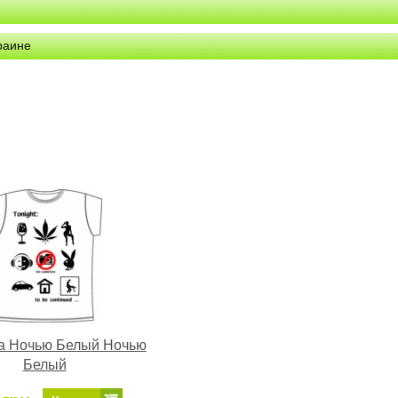
раине
а Ночью Белый Ночью
Белый