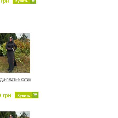
 грн
Купить
ди-платье котик
0 грн
Купить