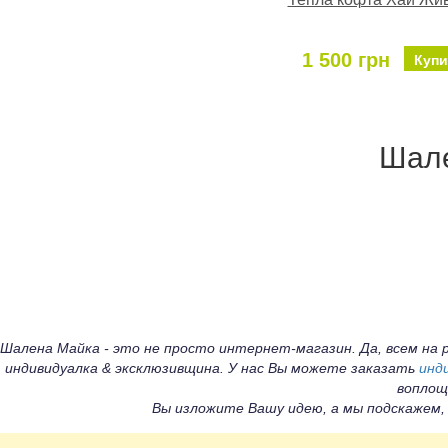
1 500 грн
Купи
Шале
Шалена Майка - это не просто интернет-магазин. Да, всем н
индивидуалка & эксклюзивщина. У нас Вы можете заказать
инд
воплощ
Вы изложите Вашу идею, а мы подскажем,