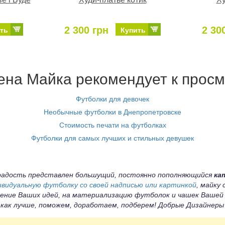
2 300 грн
2 30
ть
Купить
на Майка рекомендует к просм
Футболки для девочек
Необычные футболки в Днепропетровске
Стоимость печати на футболках
Футболки для самых лучших и стильных девушек
а радость представлен большущий, постоянно пополняющийся
ка
ивидуальную футболку со своей надписью или картинкой
, майку
ение Ваших идей, на материализацию футболок и чашек Вашей
 как лучше, поможем, доработаем, подберем! Добрые Дизайнер