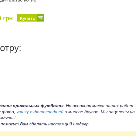
0 грн
Купить
отру:
талог прикольных футболок
. Но основная масса наших работ -
 с фото,
чашку с фотографией
и многое другое. Мы нацелены на
 мечты!
ы помогут Вам сделать настоящий шедевр.