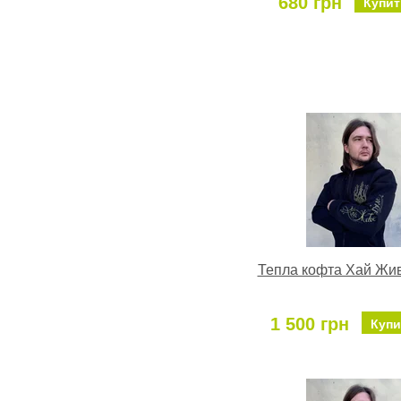
680 грн
Купит
Тепла кофта Хай Жив
1 500 грн
Купи