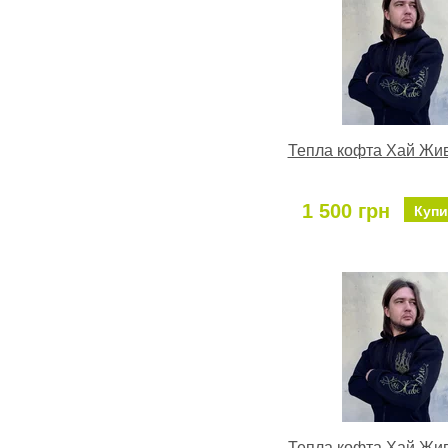
Тепла кофта Хай Жив
1 500 грн
Купи
Тепла кофта Хай Жив