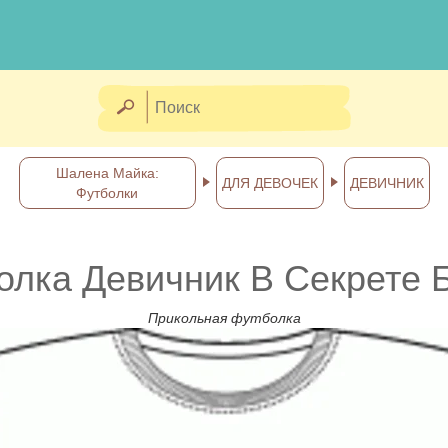
Шалена Майка:
ДЛЯ ДЕВОЧЕК
ДЕВИЧНИК
Футболки
олка Девичник В Секрете 
Прикольная футболка