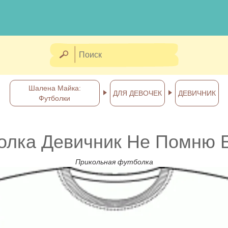
Шалена Майка:
ДЛЯ ДЕВОЧЕК
ДЕВИЧНИК
Футболки
олка Девичник Не Помню 
Прикольная футболка