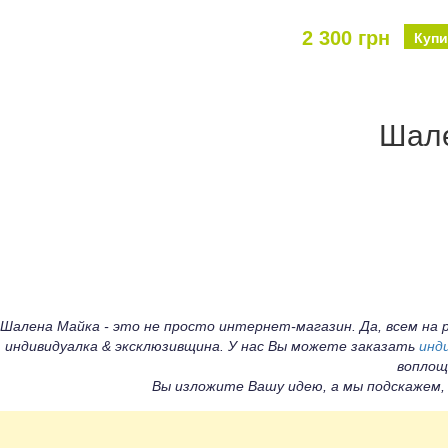
2 300 грн
Купи
Шале
Шалена Майка - это не просто интернет-магазин. Да, всем н
индивидуалка & эксклюзивщина. У нас Вы можете заказать
инд
воплощ
Вы изложите Вашу идею, а мы подскажем,