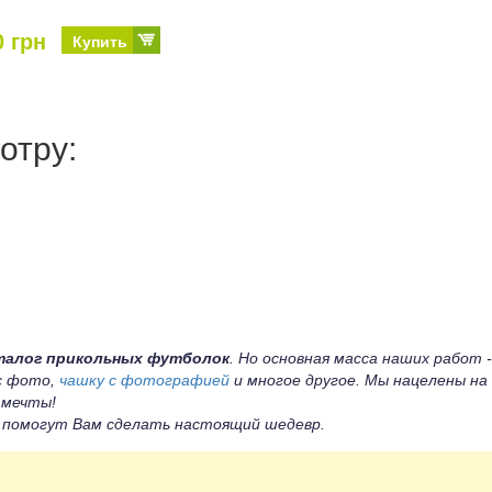
0 грн
Купить
отру:
талог прикольных футболок
. Но основная масса наших работ -
 с фото,
чашку с фотографией
и многое другое. Мы нацелены на
 мечты!
ы помогут Вам сделать настоящий шедевр.