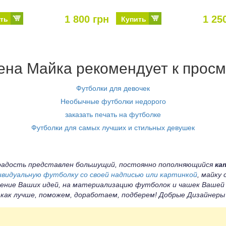
1 800 грн
1 25
ть
Купить
на Майка рекомендует к просм
Футболки для девочек
Необычные футболки недорого
заказать печать на футболке
Футболки для самых лучших и стильных девушек
а радость представлен большущий, постоянно пополняющийся
ка
ивидуальную футболку со своей надписью или картинкой
, майку
ение Ваших идей, на материализацию футболок и чашек Вашей
 как лучше, поможем, доработаем, подберем! Добрые Дизайнер