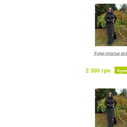
Худи-платье ко
2 300 грн
Купи