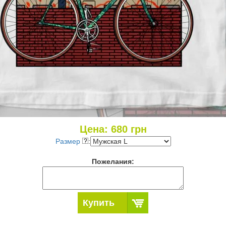
Цена:
680
грн
Размер
:
Пожелания:
Купить