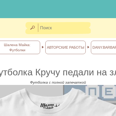
Шалена Майка:
АВТОРСКИЕ РАБОТЫ
DANY.BARBA
Футболки
утболка Кручу педали на з
Футболка с полной запечаткой