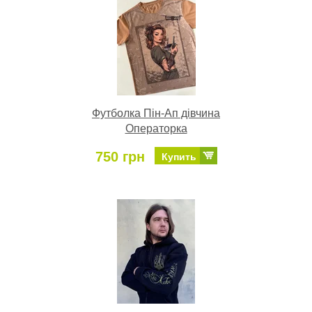
Футболка Пін-Ап дівчина
Операторка
750 грн
Купить