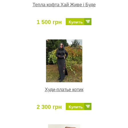
Тепла кофта Хай Живе і Буде
1 500 грн
Купить
Худи-платье котик
2 300 грн
Купить