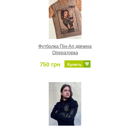
Футболка Пін-Ап дівчина
Операторка
750 грн
Купить