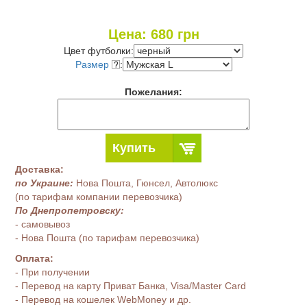
Цена:
680
грн
Цвет футболки:
Размер
:
Пожелания:
Купить
Доставка:
по Украине:
Нова Пошта, Гюнсел, Автолюкс
(по тарифам компании перевозчика)
По Днепропетровску:
- самовывоз
- Нова Пошта (по тарифам перевозчика)
Оплата:
- При получении
- Перевод на карту Приват Банка, Visa/Master Card
- Перевод на кошелек WebMoney и др.