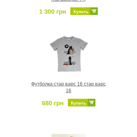
1 300 грн
Купить
Футболка стар варс 16 стар варс
16
680 грн
Купить