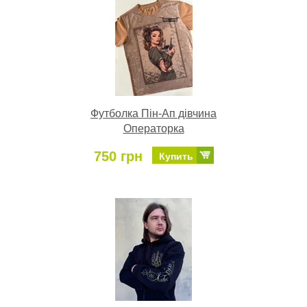
Футболка Пін-Ап дівчина
Операторка
750 грн
Купить