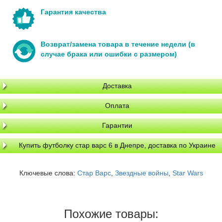
Гарантия качества
Возврат/замена товара в течение недели (в
случае брака или ошибки с размером)
Доставка
Оплата
Гарантии
Купить футболку стар варс 6 в Днепре, доставка по Украине
Ключевые слова:
Стар Варс
,
Звездные войны
,
Star Wars
Похожие товары: