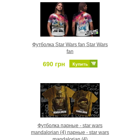
Футболка Star Wars fan Star Wars
fan
690 грн
Купить
Футболка парные - star wars
mandalorian (4) парные - star wars
mandalorian (4)