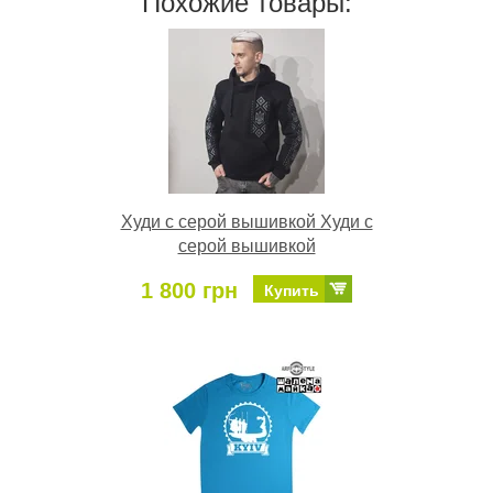
Похожие товары:
Худи с серой вышивкой Худи с
серой вышивкой
1 800 грн
Купить