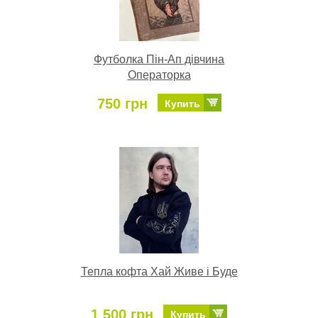
Футболка Пін-Ап дівчина
Операторка
750 грн
Купить
Тепла кофта Хай Живе і Буде
1 500 грн
Купить