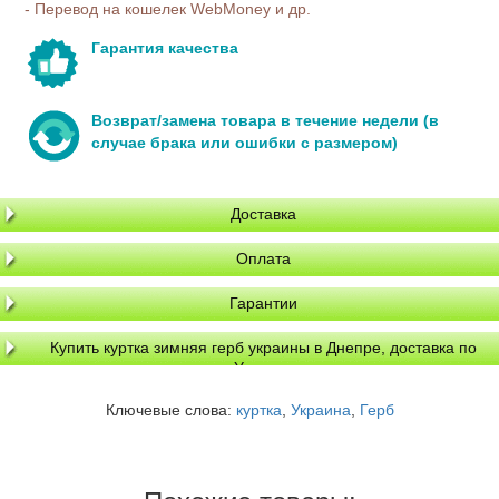
- Перевод на кошелек WebMoney и др.
Гарантия качества
Возврат/замена товара в течение недели (в
случае брака или ошибки с размером)
Доставка
Оплата
Гарантии
Купить куртка зимняя герб украины в Днепре, доставка по
Украине
Ключевые слова:
куртка
,
Украина
,
Герб