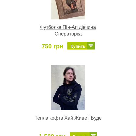
Футболка Пін-Ап дівчина
Операторка
750 грн
Купить
Тепла кофта Хай Живе і Буде