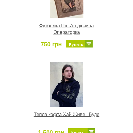
Футболка Пін-Ап дівчина
Операторка
750 грн
Купить
Тепла кофта Хай Живе і Буде
1 500 грн
Купить