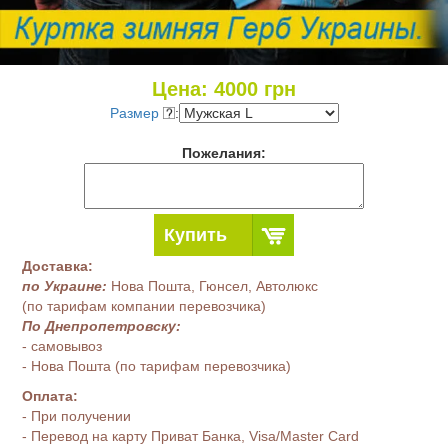
Цена:
4000
грн
Размер
:
Пожелания:
Купить
Доставка:
по Украине:
Нова Пошта, Гюнсел, Автолюкс
(по тарифам компании перевозчика)
По Днепропетровску:
- самовывоз
- Нова Пошта (по тарифам перевозчика)
Оплата:
- При получении
- Перевод на карту Приват Банка, Visa/Master Card