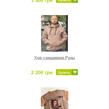
1 500 грн
Купить
Худі з вишивкою Руны
2 200 грн
Купить