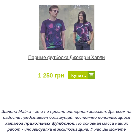
Парные футболки Джокер и Харли
1 250 грн
Купить
Шалена Майка - это не просто интернет-магазин. Да, всем на
радость представлен большущий, постоянно пополняющийся
каталог прикольных футболок
. Но основная масса наших
работ - индивидуалка & эксклюзивщина. У нас Вы можете