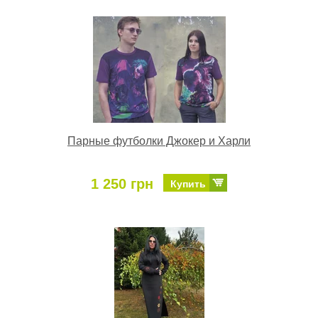
Парные футболки Джокер и Харли
1 250 грн
Купить