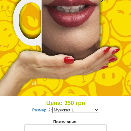
Цена:
350
грн
Размер
:
Пожелания: