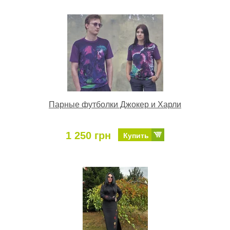
Парные футболки Джокер и Харли
1 250 грн
Купить