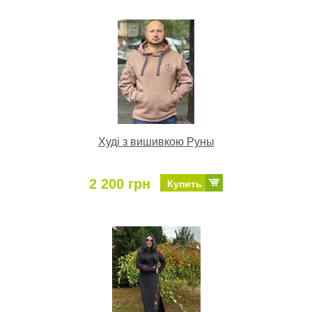
Худі з вишивкою Руны
2 200 грн
Купить