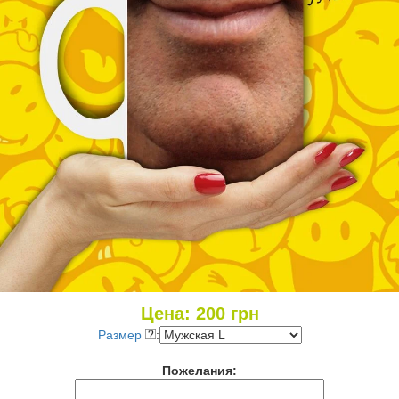
Цена:
200
грн
Размер
:
Пожелания: