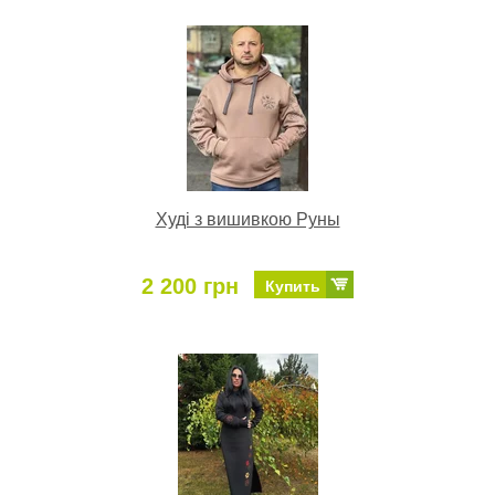
Худі з вишивкою Руны
2 200 грн
Купить