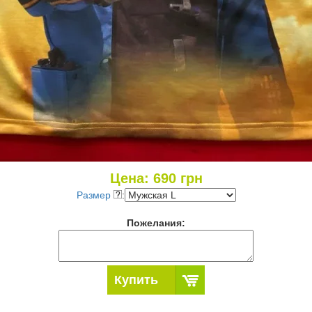
Цена:
690
грн
Размер
:
Пожелания:
Купить