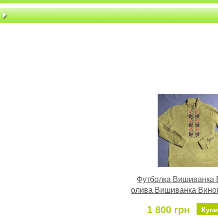
Футболка Вишиванка 
олива Вишиванка Вино
1 800 грн
Купи