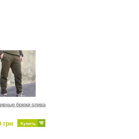
ивные брюки олива
0 грн
Купить