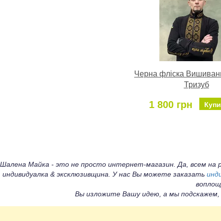
Черна фліска Вишиван
Тризуб
1 800 грн
Купи
Шалена Майка - это не просто интернет-магазин. Да, всем н
индивидуалка & эксклюзивщина. У нас Вы можете заказать
инд
воплощ
Вы изложите Вашу идею, а мы подскажем,