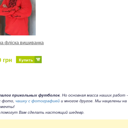
а фліска вишиванка
0 грн
Купить
талог прикольных футболок
. Но основная масса наших работ -
 с фото,
чашку с фотографией
и многое другое. Мы нацелены на
 мечты!
ы помогут Вам сделать настоящий шедевр.