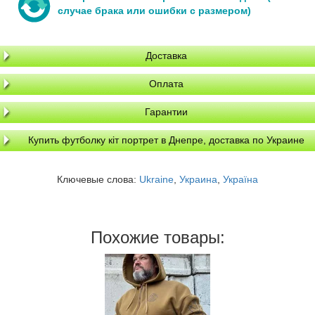
случае брака или ошибки с размером)
Доставка
Оплата
Гарантии
Купить футболку кіт портрет в Днепре, доставка по Украине
Ключевые слова:
Ukraine
,
Украина
,
Україна
Похожие товары: