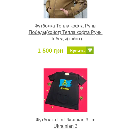
Футболка Тепла кофта Руны
Победы(койот) Тепла кофта Руны
Победы(койот)
1 500 грн
Купить
Футболка I'm Ukrainian 3 I'm
Ukrainian 3