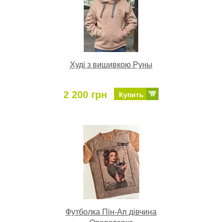
Худі з вишивкою Руны
2 200 грн
Купить
Футболка Пін-Ап дівчина