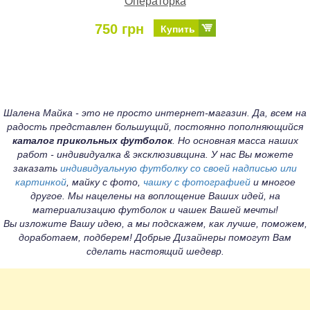
Операторка
750 грн
Купить
Шалена Майка - это не просто интернет-магазин. Да, всем на
радость представлен большущий, постоянно пополняющийся
каталог прикольных футболок
. Но основная масса наших
работ - индивидуалка & эксклюзивщина. У нас Вы можете
заказать
индивидуальную футболку со своей надписью или
картинкой
, майку с фото,
чашку с фотографией
и многое
другое. Мы нацелены на воплощение Ваших идей, на
материализацию футболок и чашек Вашей мечты!
Вы изложите Вашу идею, а мы подскажем, как лучше, поможем,
доработаем, подберем! Добрые Дизайнеры помогут Вам
сделать настоящий шедевр.