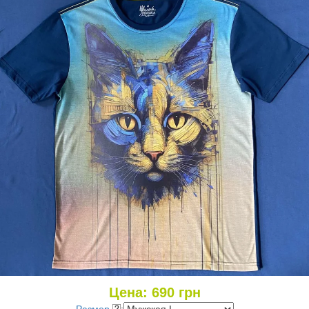
Цена:
690
грн