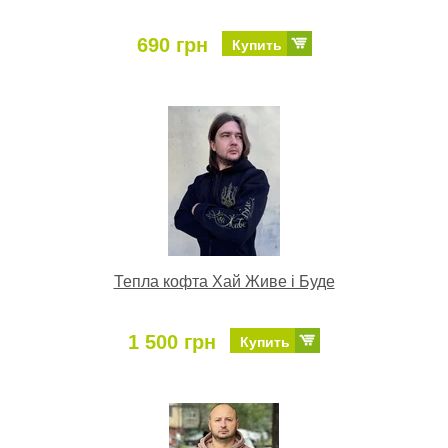
690 грн
Купить
Тепла кофта Хай Живе і Буде
1 500 грн
Купить