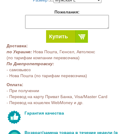
Размер
:
Пожелания:
Купить
Доставка:
по Украине:
Нова Пошта, Гюнсел, Автолюкс
(по тарифам компании перевозчика)
По Днепропетровску:
- самовывоз
- Нова Пошта (по тарифам перевозчика)
Оплата:
- При получении
- Перевод на карту Приват Банка, Visa/Master Card
- Перевод на кошелек WebMoney и др.
Гарантия качества
Возврат/замена товара в течение недели (в