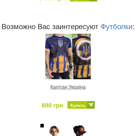
Возможно Ваc заинтересуют
Футболки
:
Капітан Україна
690 грн
Купить