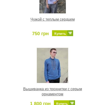
Чужой с теплым сердцем
750 грн
Купить
Вышиванка из трохнитки с серым
орнаментом
1 800 грн
Купить