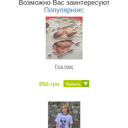
Возможно Ваc заинтересуют
Популярное
:
Гіга торс
850 грн
Купить