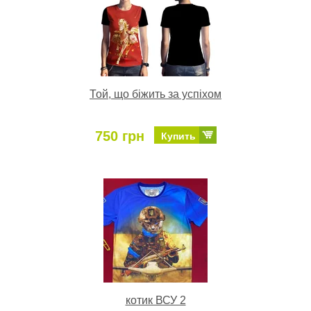
Той, що біжить за успіхом
750 грн
Купить
котик ВСУ 2