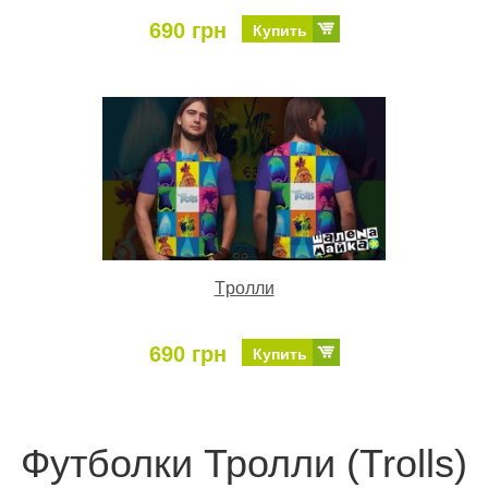
690 грн
Купить
Tролли
690 грн
Купить
Футболки Тролли (Trolls)