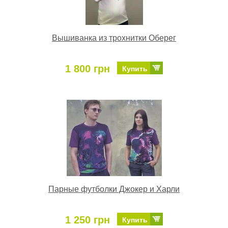
Вышиванка из трохнитки Оберег
1 800 грн
Купить
Парные футболки Джокер и Харли
1 250 грн
Купить