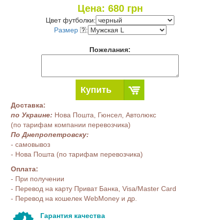
Цена:
680
грн
Цвет футболки:
Размер
:
Пожелания:
Купить
Доставка:
по Украине:
Нова Пошта, Гюнсел, Автолюкс
(по тарифам компании перевозчика)
По Днепропетровску:
- самовывоз
- Нова Пошта (по тарифам перевозчика)
Оплата:
- При получении
- Перевод на карту Приват Банка, Visa/Master Card
- Перевод на кошелек WebMoney и др.
Гарантия качества