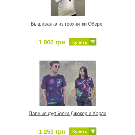
Вышиванка из трохнитки Оберег
1 800 грн
Купить
Парные футболки Джокер и Харли
1 250 грн
Купить