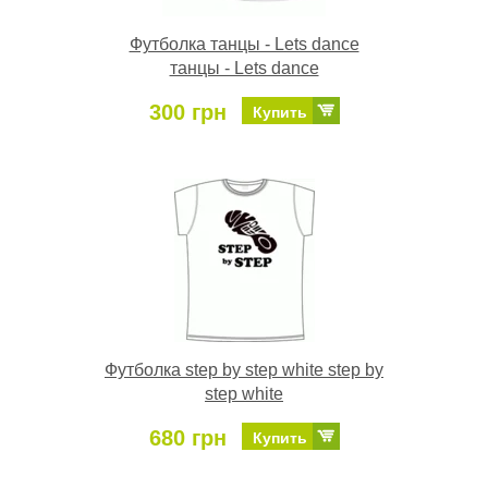
Футболка танцы - Lets dance
танцы - Lets dance
300 грн
Купить
Футболка step by step white step by
step white
680 грн
Купить