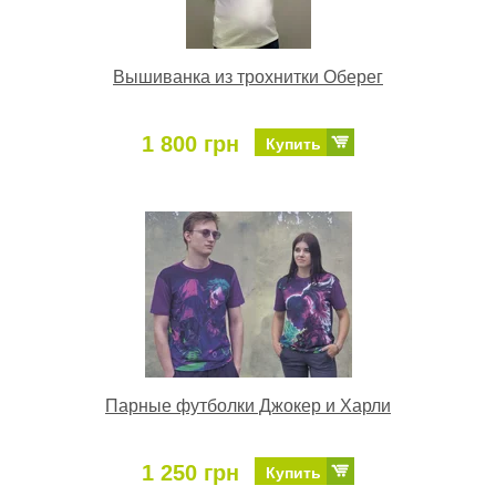
Вышиванка из трохнитки Оберег
1 800 грн
Купить
Парные футболки Джокер и Харли
1 250 грн
Купить