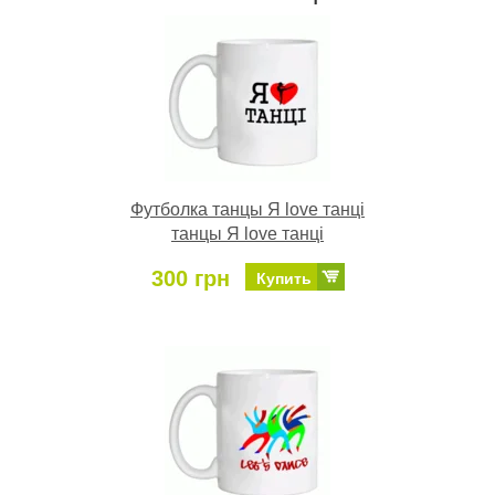
Футболка танцы Я love танцi
танцы Я love танцi
300 грн
Купить