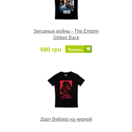
Звездные войны - The Empire
Strikes Back
680 грн
Купить
Дарт Вейдер на черной