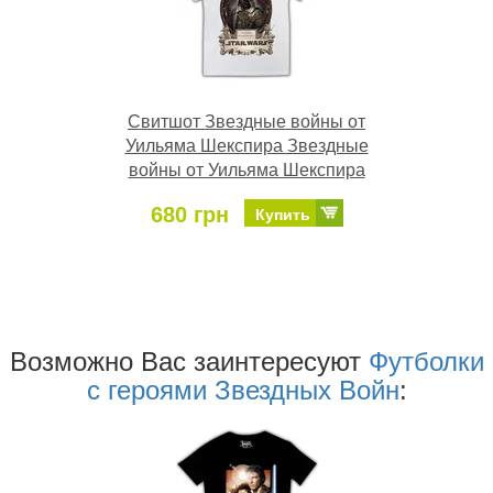
Свитшот Звездные войны от
Уильяма Шекспира Звездные
войны от Уильяма Шекспира
680 грн
Купить
Возможно Ваc заинтересуют
Футболки
с героями Звездных Войн
: