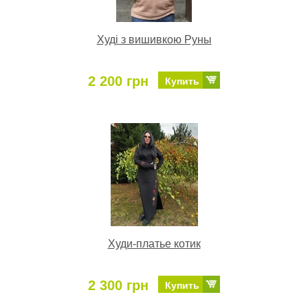
Худі з вишивкою Руны
2 200 грн
Купить
Худи-платье котик
2 300 грн
Купить