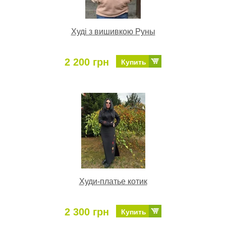
Худі з вишивкою Руны
2 200 грн
Купить
Худи-платье котик
2 300 грн
Купить