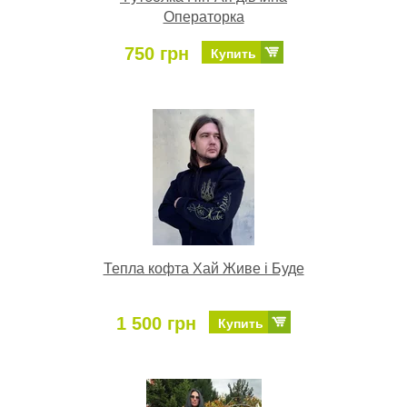
Операторка
750 грн
Купить
Тепла кофта Хай Живе і Буде
1 500 грн
Купить