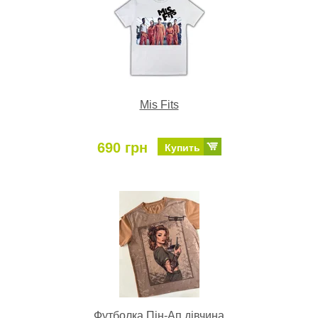
Mis Fits
690 грн
Купить
Футболка Пін-Ап дівчина