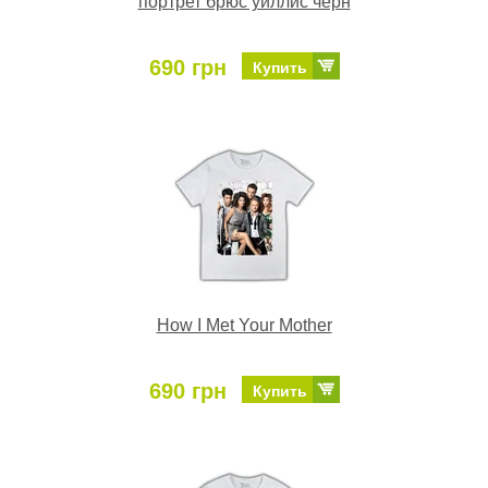
портрет брюс уиллис черн
690 грн
Купить
How I Met Your Mother
690 грн
Купить