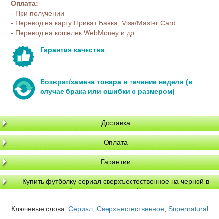
Оплата:
- При получении
- Перевод на карту Приват Банка, Visa/Master Card
- Перевод на кошелек WebMoney и др.
Гарантия качества
Возврат/замена товара в течение недели (в
случае брака или ошибки с размером)
Доставка
Оплата
Гарантии
Купить футболку сериал сверхъестественное на черной в
Днепре, доставка по Украине
Ключевые слова:
Сериал
,
Сверхъестественное
,
Supernatural