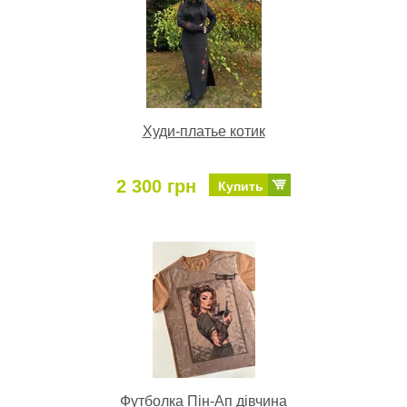
Худи-платье котик
2 300 грн
Купить
Футболка Пін-Ап дівчина