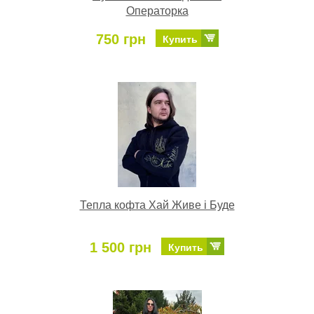
Операторка
750 грн
Купить
Тепла кофта Хай Живе і Буде
1 500 грн
Купить