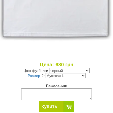
Цена:
680
грн
Цвет футболки:
Размер
:
Пожелания:
Купить