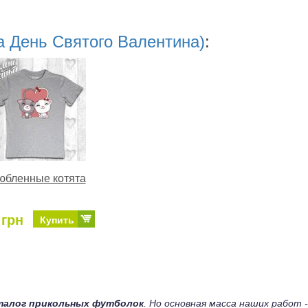
а День Святого Валентина)
:
юбленные котята
 грн
Купить
талог прикольных футболок
. Но основная масса наших работ -