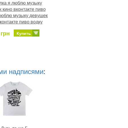
лка я люблю музыку
 кино вконтакте пиво
люблю музыку девушек
контакте пиво водку
 грн
Купить
ми надписями
: