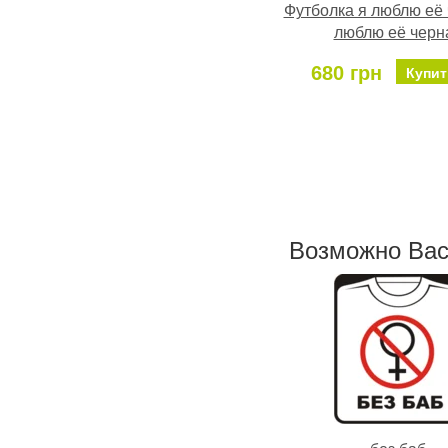
Футболка я люблю её 
люблю её черн
680 грн
Купит
Возможно Ваc