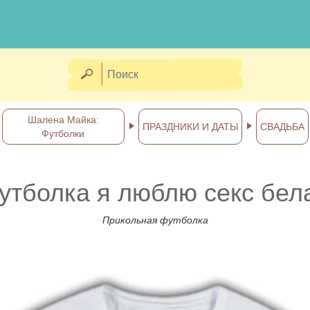
Шалена Майка:
ПРАЗДНИКИ И ДАТЫ
СВАДЬБА
Футболки
утболка я люблю секс бел
Прикольная футболка