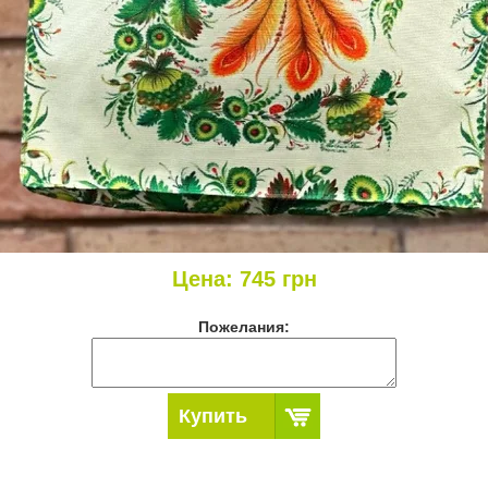
Цена:
745
грн
Пожелания:
Купить