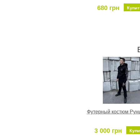
680 грн
Купит
Футерный костюм Рун
3 000 грн
Купи