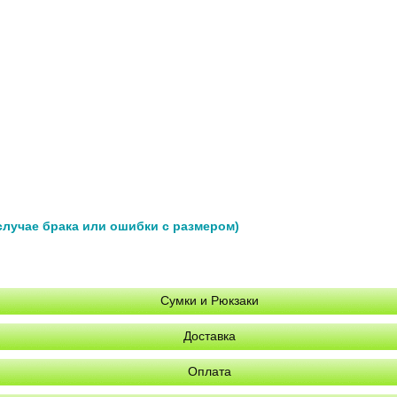
 случае брака или ошибки с размером)
Сумки и Рюкзаки
Доставка
Оплата