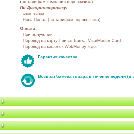
(по тарифам компании перевозчика)
По Днепропетровску:
- самовывоз
- Нова Пошта (по тарифам перевозчика)
Оплата:
- При получении
- Перевод на карту Приват Банка, Visa/Master Card
- Перевод на кошелек WebMoney и др.
Гарантия качества
Возврат/замена товара в течение недели (в