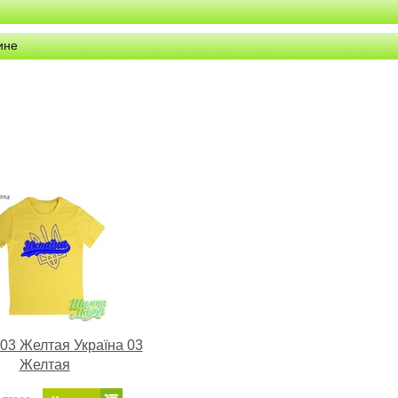
ине
 03 Желтая Україна 03
Желтая