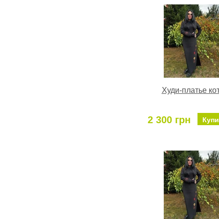
Худи-платье ко
2 300 грн
Купи