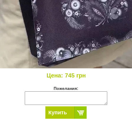
Цена:
745
грн
Пожелания:
Купить