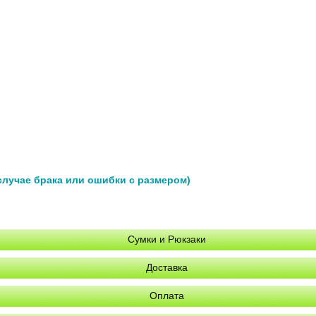
 случае брака или ошибки с размером)
Сумки и Рюкзаки
Доставка
Оплата