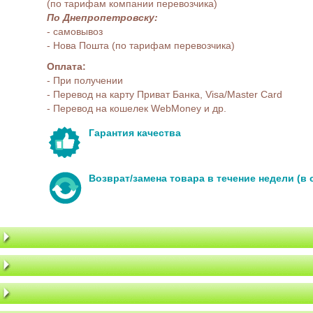
(по тарифам компании перевозчика)
По Днепропетровску:
- самовывоз
- Нова Пошта (по тарифам перевозчика)
Оплата:
- При получении
- Перевод на карту Приват Банка, Visa/Master Card
- Перевод на кошелек WebMoney и др.
Гарантия качества
Возврат/замена товара в течение недели (в