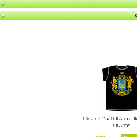
К
Ukraine Coat Of Arms Uk
Of Arms