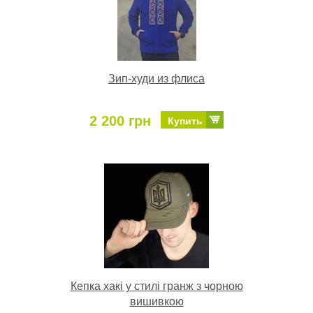
Зип-худи из флиса
2 200 грн
Купить
Кепка хакі у стилі гранж з чорною
вишивкою