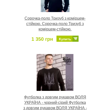
Сорочка-поло Тризуб з комірцем-
стійкою. Сорочка-поло Тризуб з
комірцем-стійкою.
1 350 грн
Купить
Футболка з довгим рукавом ВОЛЯ
УКРАЇНА - чорний-сірий Футболка
з довгим рукавом ВОЛЯ УКРАЇНА -