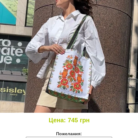
Цена:
745
грн
Пожелания: