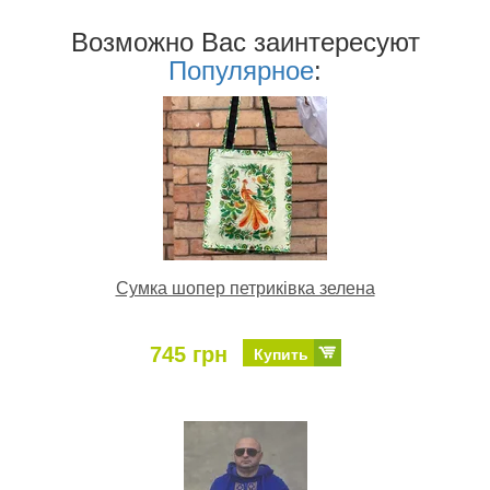
Возможно Ваc заинтересуют
Популярное
:
Сумка шопер петриківка зелена
745 грн
Купить