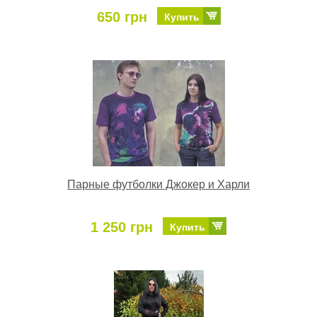
650 грн
Купить
Парные футболки Джокер и Харли
1 250 грн
Купить