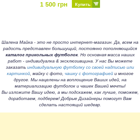
1 500 грн
Купить
Шалена Майка - это не просто интернет-магазин. Да, всем на
радость представлен большущий, постоянно пополняющийся
каталог прикольных футболок
. Но основная масса наших
работ - индивидуалка & эксклюзивщина. У нас Вы можете
заказать
индивидуальную футболку со своей надписью или
картинкой
, майку с фото,
чашку с фотографией
и многое
другое. Мы нацелены на воплощение Ваших идей, на
материализацию футболок и чашек Вашей мечты!
Вы изложите Вашу идею, а мы подскажем, как лучше, поможем,
доработаем, подберем! Добрые Дизайнеры помогут Вам
сделать настоящий шедевр.