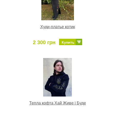
Худи-платье котик
2 300 грн
Купить
Тепла кофта Хай Живе і Буде