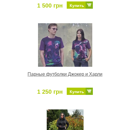
1 500 грн
Купить
Парные футболки Джокер и Харли
1 250 грн
Купить