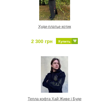
Худи-платье котик
2 300 грн
Купить
Тепла кофта Хай Живе і Буде