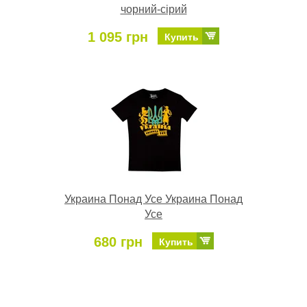
чорний-сірий
1 095 грн
Купить
Украина Понад Усе Украина Понад
Усе
680 грн
Купить