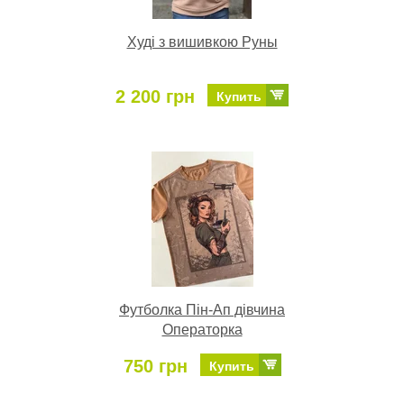
Худі з вишивкою Руны
2 200 грн
Купить
Футболка Пін-Ап дівчина
Операторка
750 грн
Купить