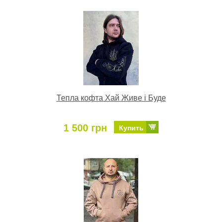
Тепла кофта Хай Живе і Буде
1 500 грн
Купить