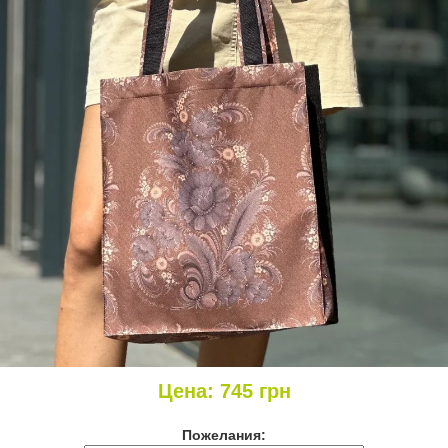
Цена:
745
грн
Пожелания: