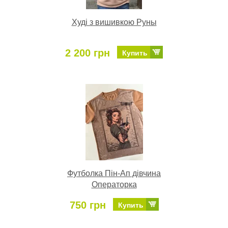
Худі з вишивкою Руны
2 200 грн
Купить
Футболка Пін-Ап дівчина
Операторка
750 грн
Купить