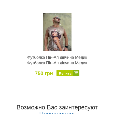
Футболка Пін-Ап дівчина Медик
Футболка Пін-Ап дівчина Медик
750 грн
Купить
Возможно Ваc заинтересуют
Популярное
: