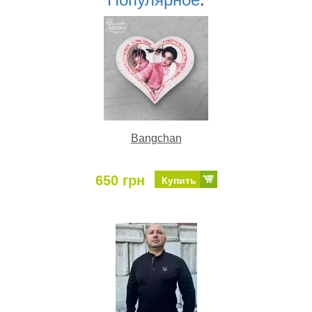
Bangchan
650 грн
Купить