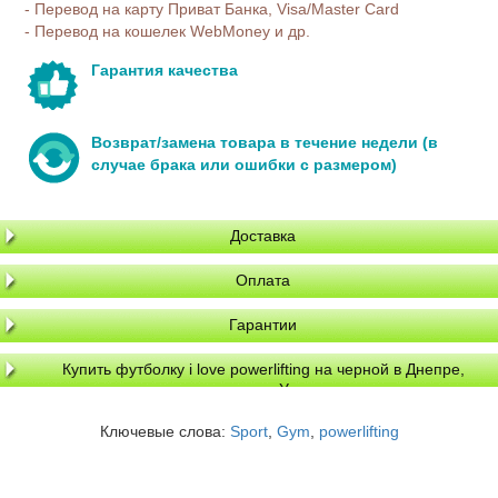
- Перевод на карту Приват Банка, Visa/Master Card
- Перевод на кошелек WebMoney и др.
Гарантия качества
Возврат/замена товара в течение недели (в
случае брака или ошибки с размером)
Доставка
Оплата
Гарантии
Купить футболку i love powerlifting на черной в Днепре,
доставка по Украине
Ключевые слова:
Sport
,
Gym
,
powerlifting