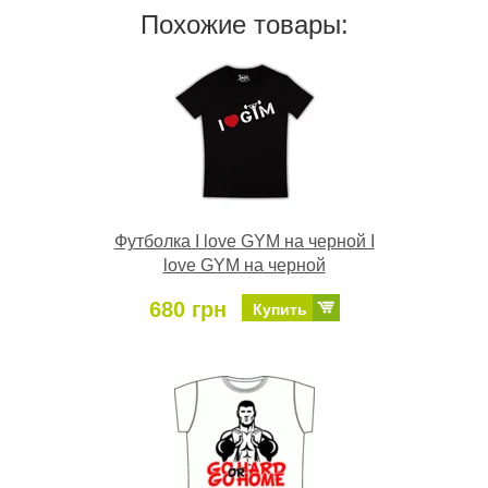
Похожие товары:
Футболка I love GYM на черной I
love GYM на черной
680 грн
Купить