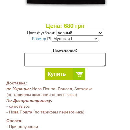
Цена:
680
грн
Цвет футболки:
Размер
:
Пожелания:
Купить
Доставка:
по Украине:
Нова Пошта, Гюнсел, Автолюкс
(по тарифам компании перевозчика)
По Днепропетровску:
- самовывоз
- Нова Пошта (по тарифам перевозчика)
Оплата:
- При получении