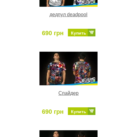
дедпул deadpool
690 грн
Купить
Спайдер
690 грн
Купить