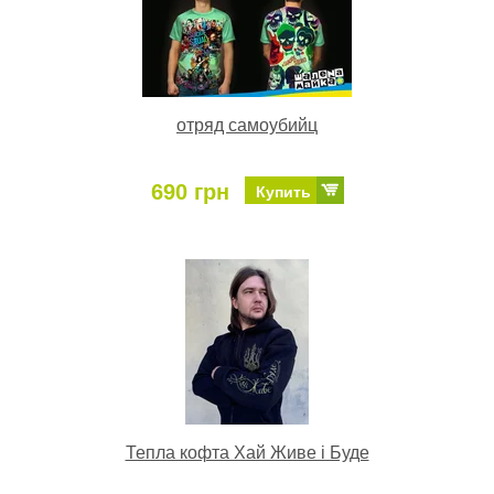
отряд самоубийц
690 грн
Купить
Тепла кофта Хай Живе і Буде