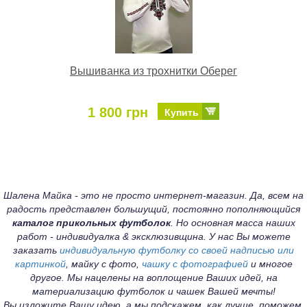
Вышиванка из трохнитки Оберег
1 800 грн
Купить
Шалена Майка - это не просто интернет-магазин. Да, всем на
радость представлен большущий, постоянно пополняющийся
каталог прикольных футболок
. Но основная масса наших
работ - индивидуалка & эксклюзивщина. У нас Вы можете
заказать
индивидуальную футболку со своей надписью или
картинкой
, майку с фото,
чашку с фотографией
и многое
другое. Мы нацелены на воплощение Ваших идей, на
материализацию футболок и чашек Вашей мечты!
Вы изложите Вашу идею, а мы подскажем, как лучше, поможем,