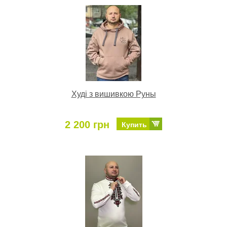
Худі з вишивкою Руны
2 200 грн
Купить