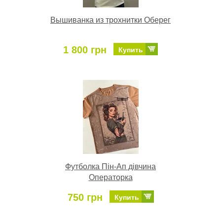
Вышиванка из трохнитки Оберег
1 800 грн
Купить
Футболка Пін-Ап дівчина
Операторка
750 грн
Купить