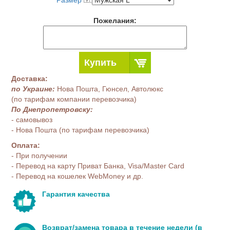
Размер
:
Пожелания:
Купить
Доставка:
по Украине:
Нова Пошта, Гюнсел, Автолюкс
(по тарифам компании перевозчика)
По Днепропетровску:
- самовывоз
- Нова Пошта (по тарифам перевозчика)
Оплата:
- При получении
- Перевод на карту Приват Банка, Visa/Master Card
- Перевод на кошелек WebMoney и др.
Гарантия качества
Возврат/замена товара в течение недели (в