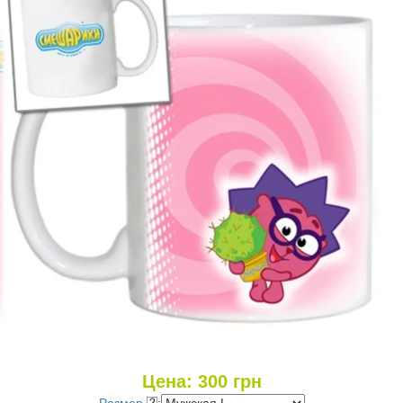
Цена:
300
грн