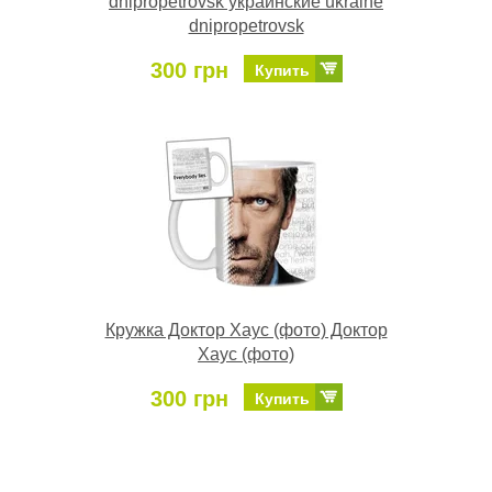
dnipropetrovsk украинские ukraine
dnipropetrovsk
300 грн
Купить
Кружка Доктор Хаус (фото) Доктор
Хаус (фото)
300 грн
Купить