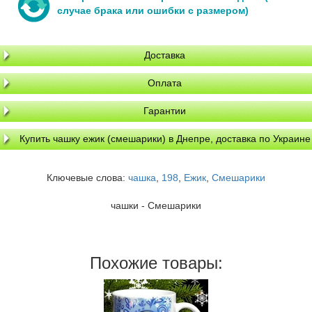
случае брака или ошибки с размером)
Доставка
Оплата
Гарантии
Купить чашку ежик (смешарики) в Днепре, доставка по Украине
Ключевые слова:
чашка
,
198
,
Ежик
,
Смешарики
чашки - Смешарики
Похожие товары: