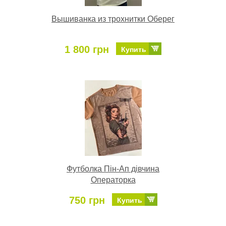
Вышиванка из трохнитки Оберег
1 800 грн
Купить
Футболка Пін-Ап дівчина
Операторка
750 грн
Купить