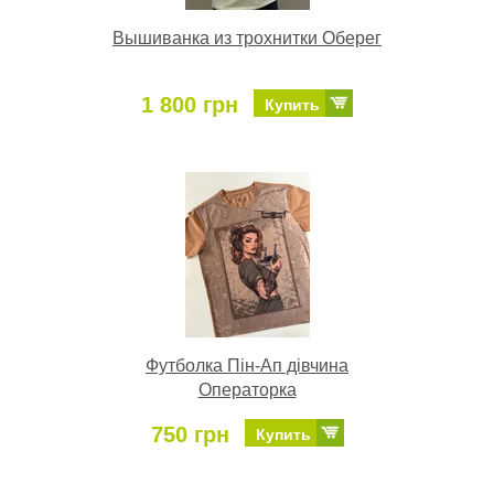
Вышиванка из трохнитки Оберег
1 800 грн
Купить
Футболка Пін-Ап дівчина
Операторка
750 грн
Купить