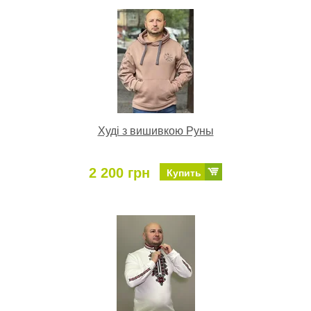
Худі з вишивкою Руны
2 200 грн
Купить