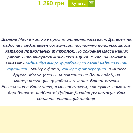
1 250 грн
Купить
Шалена Майка - это не просто интернет-магазин. Да, всем на
радость представлен большущий, постоянно пополняющийся
каталог прикольных футболок
. Но основная масса наших
работ - индивидуалка & эксклюзивщина. У нас Вы можете
заказать
индивидуальную футболку со своей надписью или
картинкой
, майку с фото,
чашку с фотографией
и многое
другое. Мы нацелены на воплощение Ваших идей, на
материализацию футболок и чашек Вашей мечты!
Вы изложите Вашу идею, а мы подскажем, как лучше, поможем,
доработаем, подберем! Добрые Дизайнеры помогут Вам
сделать настоящий шедевр.