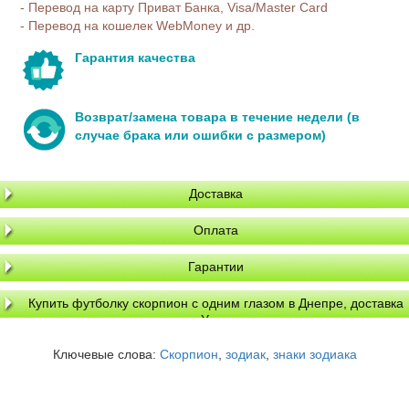
- Перевод на карту Приват Банка, Visa/Master Card
- Перевод на кошелек WebMoney и др.
Гарантия качества
Возврат/замена товара в течение недели (в
случае брака или ошибки с размером)
Доставка
Оплата
Гарантии
Купить футболку скорпион с одним глазом в Днепре, доставка
по Украине
Ключевые слова:
Скорпион
,
зодиак
,
знаки зодиака