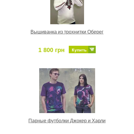
Вышиванка из трохнитки Оберег
1 800 грн
Купить
Парные футболки Джокер и Харли