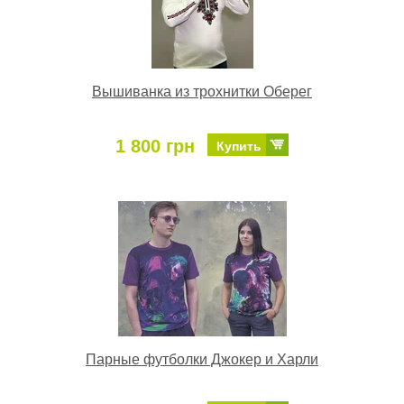
Вышиванка из трохнитки Оберег
1 800 грн
Купить
Парные футболки Джокер и Харли