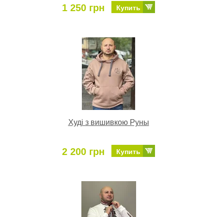
1 250 грн
Купить
Худі з вишивкою Руны
2 200 грн
Купить