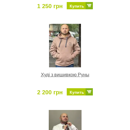
1 250 грн
Купить
Худі з вишивкою Руны
2 200 грн
Купить