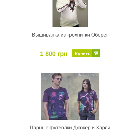
Вышиванка из трохнитки Оберег
1 800 грн
Купить
Парные футболки Джокер и Харли