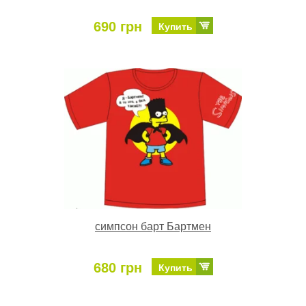
690 грн
Купить
симпсон барт Бартмен
680 грн
Купить