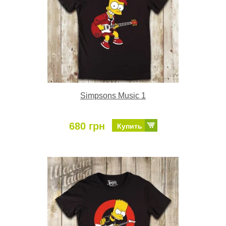
Simpsons Music 1
680 грн
Купить