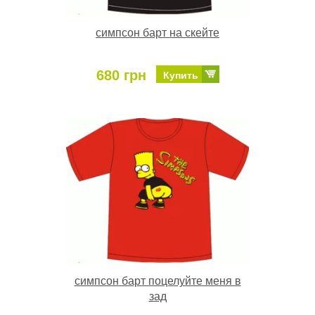
симпсон барт на скейте
680 грн
Купить
симпсон барт поцелуйте меня в
зад