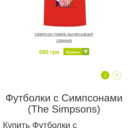
симпсон гомер вычесывает
свинью
680 грн
Купить
1
2
Футболки с Симпсонами
(The Simpsons)
Купить Футболки с