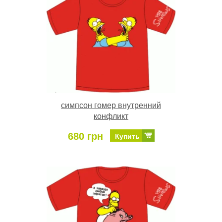
симпсон гомер внутренний
конфликт
680 грн
Купить