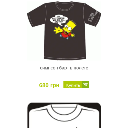
симпсон барт в полете
680 грн
Купить