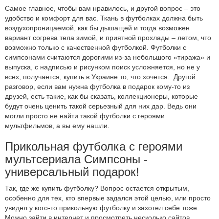
Самое главное, чтобы вам нравилось, и другой вопрос – это
удобство и комфорт для вас. Ткань в футболках должна быть
воздухопроницаемой, как бы дышащей и тогда возможен
вариант согрева тела зимой, и приятной прохлады – летом, что
возможно только с качественной футболкой. Футболки с
симпсонами считаются дорогими из-за небольшого «тиража» и
выпуска, с надписью и рисунком поиск усложняется, но не у
всех, получается, купить в Украине то, что хочется. Другой
разговор, если вам нужна футболка в подарок кому-то из
друзей, есть такие, как бы сказать, коллекционеры, которые
будут очень ценить такой серьезный для них дар. Ведь они
могли просто не найти такой футболки с героями
мультфильмов, а вы ему нашли.
Прикольная футболка с героями
мультсериала Симпсоны -
универсальный подарок!
Так, где же купить футболку? Вопрос остается открытым,
особенно для тех, кто впервые задался этой целью, или просто
увидел у кого-то прикольную футболку и захотел себе тоже.
Можно зайти в интернет и просмотреть несколько сайтов