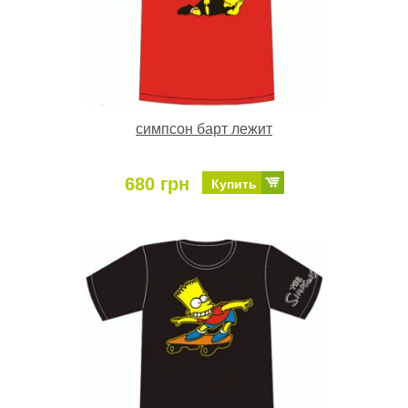
симпсон барт лежит
680 грн
Купить