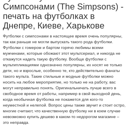
Симпсонами (The Simpsons) -
печать на футболках в
Днепре, Киеве, Харькове
Футболки с симпсонами в настоящее время очень популярны,
так как раньше не могли выпускать такого рода футболки.
Футболки с гомером и бартом горячо любимы всеми
мужчинами, которые обожают этот мультсериал, и никогда не
откажутся надеть такую футболку. Вообще футболки с
мультипликациями однозначно популярны, их носят не только
дети, но и взрослые, особенно те, кто действительно фанаты
такого мульта. Такие стильные и модные футболки можно
носить на любое мероприятие, но только не на работу, вас
могут неправильно понять. Оригинальничать лучше всего в
свободное время от работы, например в свой выходной день,
когда необычная футболка не покажется для кого-то
неуместной и нелепой. Вопрос цены также звучит и стоит остро,
многие считают, что качественную футболку ни в коем случае
невозможно купить дешево в каком-то недорогом магазине –
это неправда.