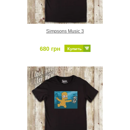
Simpsons Music 3
680 грн
Купить