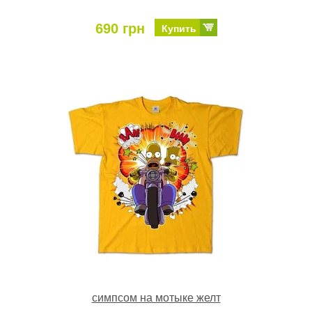
690 грн
Купить
симпсом на мотыке желт