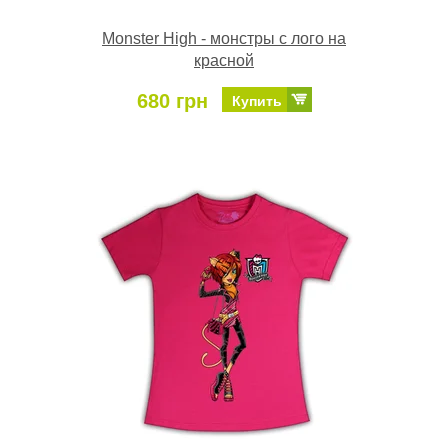
Monster High - монстры с лого на
красной
680 грн
Купить