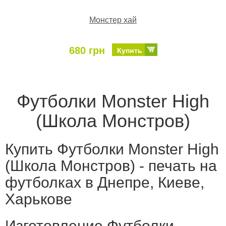
Монстер хай
680 грн
Купить
Футболки Monster High
(Школа Монстров)
Купить Футболки Monster High
(Школа Монстров) - печать на
футболках в Днепре, Киеве,
Харькове
Изготовление Футболки