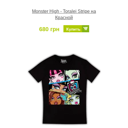
Monster High - Toralei Stripe на
Красной
680 грн
Купить