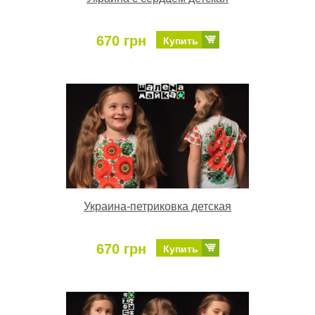
670 грн
Купить
Украина-петриковка детская
670 грн
Купить