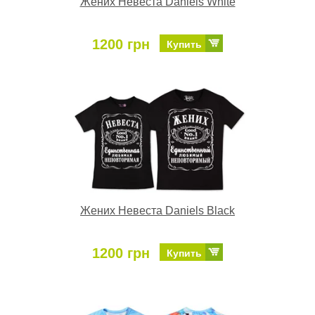
Жених Невеста Daniels White
1200 грн
Купить
Жених Невеста Daniels Black
1200 грн
Купить