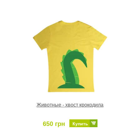
Животные - хвост крокодила
650 грн
Купить