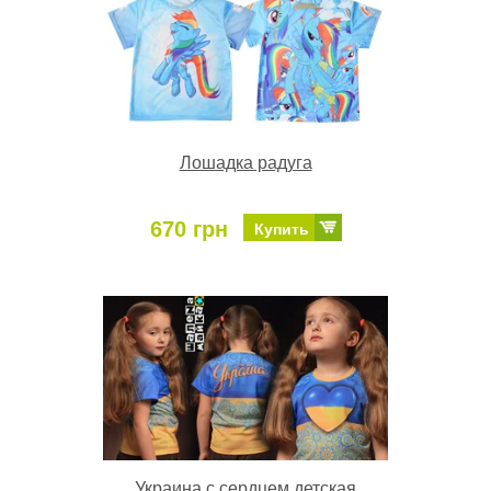
Лошадка радуга
670 грн
Купить
Украина c сердцем детская