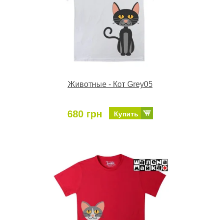
Животные - Кот Grey05
680 грн
Купить