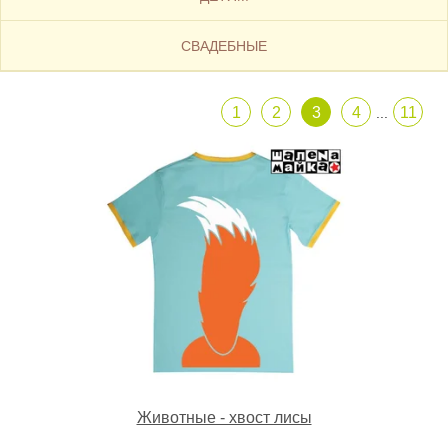
СВАДЕБНЫЕ
1
2
3
4
11
...
Животные - хвост лисы