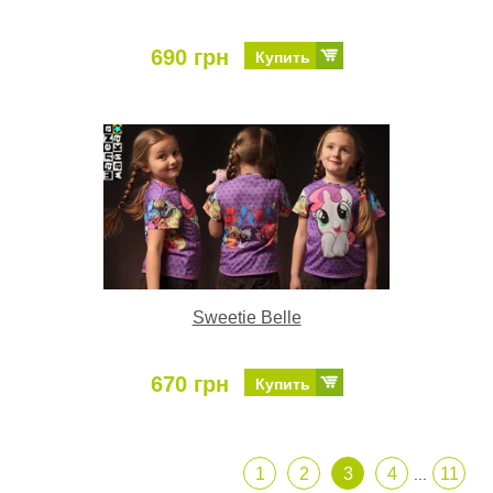
690 грн
Купить
Sweetie Belle
670 грн
Купить
1
2
3
4
11
...