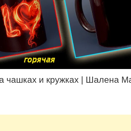
на чашках и кружках | Шалена М