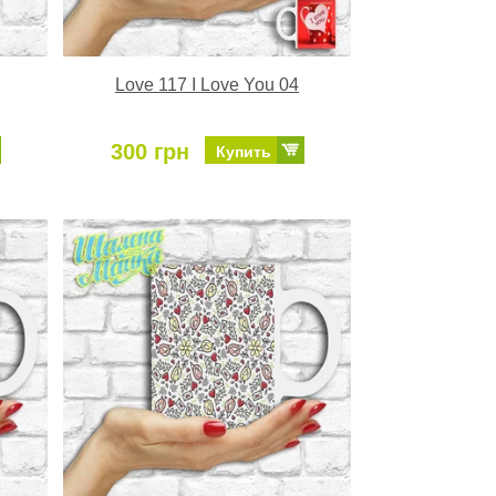
Love 117 I Love You 04
300 грн
Купить