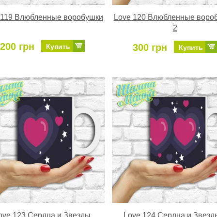
 119 Влюбленные воробушки
Love 120 Влюбленные воро
2
200 грн
300 грн
Купить
Купить
ove 123 Сердца и Звезды
Love 124 Сердца и Звезд