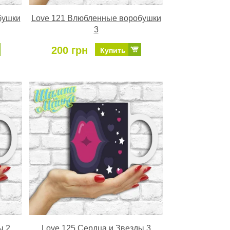
бушки
Love 121 Влюбленные воробушки
3
200 грн
Купить
ы 2
Love 125 Сердца и Звезды 3