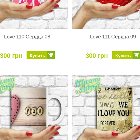
Love 110 Сердца 08
Love 111 Сердца 09
300 грн
300 грн
Купить
Купить