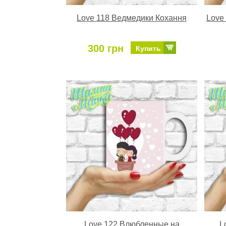
Love 118 Ведмедики Кохання
Love
300 грн
Купить
Love 122 Влюбленные на
L