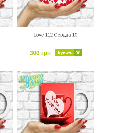
Love 112 Сердца 10
300 грн
Купить