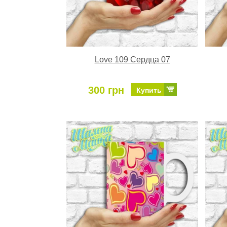
Love 109 Сердца 07
300 грн
Купить