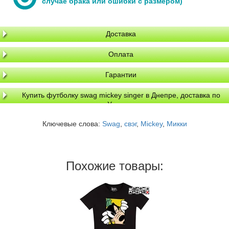
случае брака или ошибки с размером)
Доставка
Оплата
Гарантии
Купить футболку swag mickey singer в Днепре, доставка по
Украине
Ключевые слова:
Swag
,
свэг
,
Mickey
,
Микки
Похожие товары: