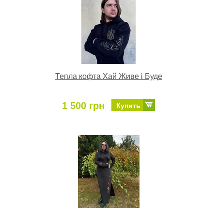
Тепла кофта Хай Живе і Буде
1 500 грн
Купить