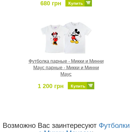
680 грн
Купить
Футболка парные - Микки и Минни
Маус парные - Микки и Минни
Маус
1 200 грн
Купить
Возможно Ваc заинтересуют
Футболки