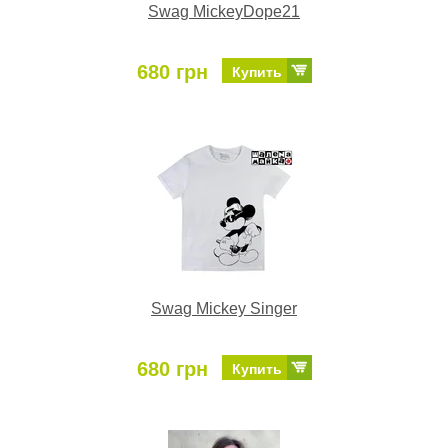
Swag MickeyDope21
680 грн
Купить
Swag Mickey Singer
680 грн
Купить