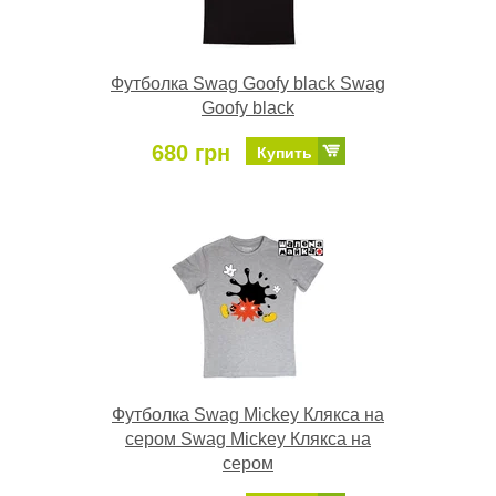
Футболка Swag Goofy black Swag
Goofy black
680 грн
Купить
Футболка Swag Mickey Клякса на
сером Swag Mickey Клякса на
сером