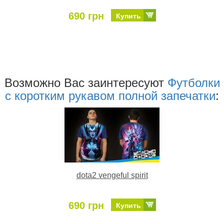
690 грн
Купить
Возможно Ваc заинтересуют
Футболки
с коротким рукавом полной запечатки
:
dota2 vengeful spirit
690 грн
Купить