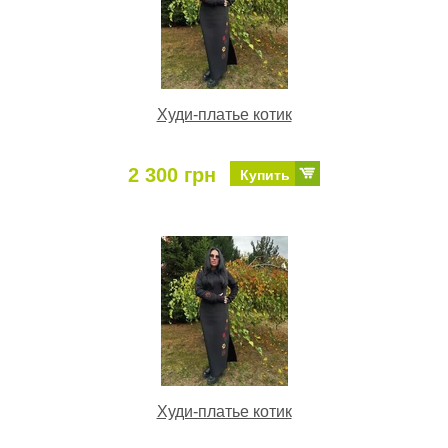
Худи-платье котик
2 300 грн
Купить
Худи-платье котик