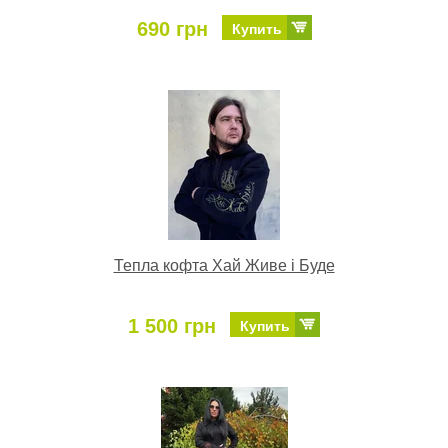
690 грн
Купить
Тепла кофта Хай Живе і Буде
1 500 грн
Купить