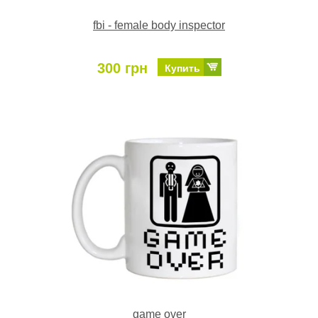
fbi - female body inspector
300 грн
Купить
game over