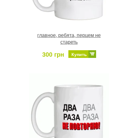
главное, ребята, перцем не
стареть
300 грн
Купить