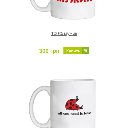
100% мужик
300 грн
Купить