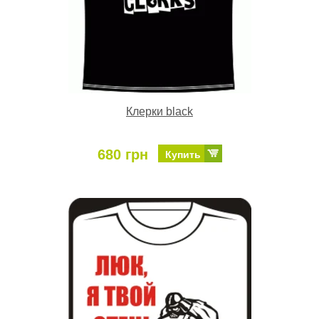
Клерки black
680 грн
Купить