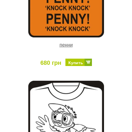
пенни
680 грн
Купить