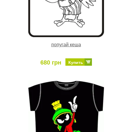
попугай кеша
680 грн
Купить