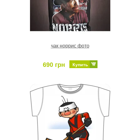
чак норрис фото
690 грн
Купить