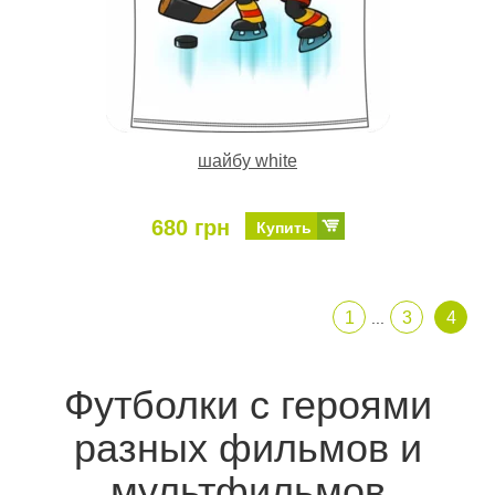
шайбу white
680 грн
Купить
1
3
4
...
Футболки с героями
разных фильмов и
мультфильмов