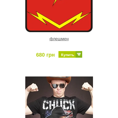
флешмен
680 грн
Купить