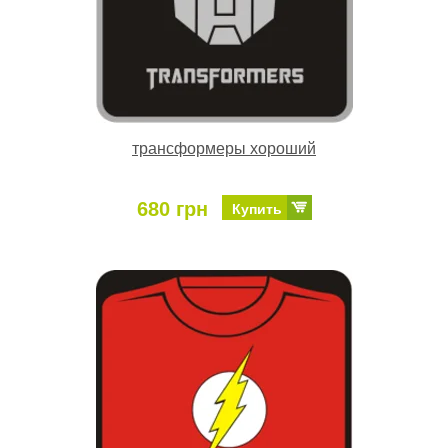
трансформеры хороший
680 грн
Купить