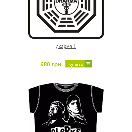
дхарма 1
680 грн
Купить