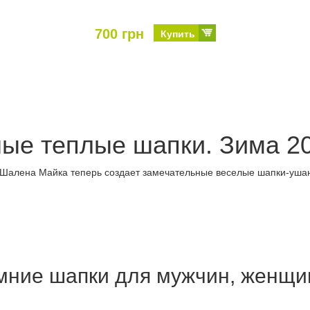
700 грн
Купить
ые теплые шапки. Зима 20
 Шалена Майка теперь создает замечательные веселые шапки-ушан
ние шапки для мужчин, женщин 