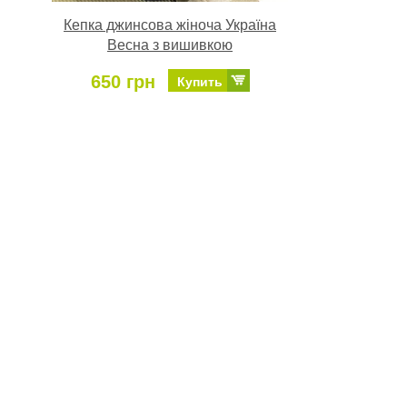
Кепка джинсова жіноча Україна
Весна з вишивкою
650 грн
Купить