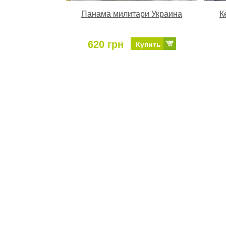
Панама милитари Украина
К
620 грн
Купить