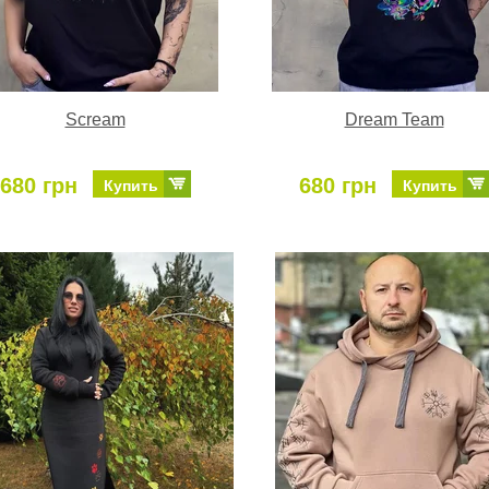
Scream
Dream Team
680 грн
680 грн
Купить
Купить