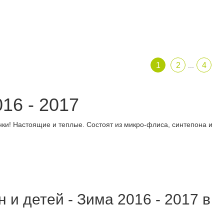
1
2
4
...
16 - 2017
ки! Настоящие и теплые. Состоят из микро-флиса, синтепона и
и детей - Зима 2016 - 2017 в