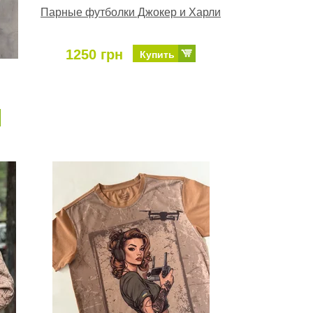
Парные футболки Джокер и Харли
1250 грн
Купить