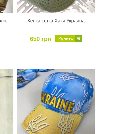
ліс
Кепка сетка Хаки Украина
650 грн
Купить