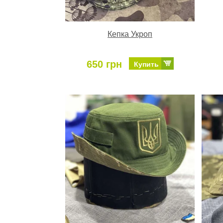
Кепка Укроп
650 грн
Купить