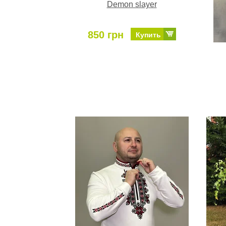
Demon slayer
850 грн
Купить